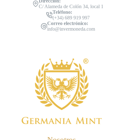
Dirección:
C/ Alameda de Colón 34, local 1
Teléfono:
(+34) 689 919 997
Correo electrónico:
info@invermoneda.com
Nosotros