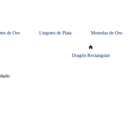
tes de Oro
Lingotes de Plata
Monedas de Oro
Inicio
Dragón Rectangular
ultado