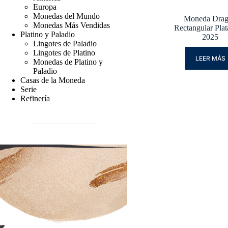
Europa
Monedas del Mundo
Moneda Dra
Monedas Más Vendidas
Rectangular Plat
Platino y Paladio
2025
Lingotes de Paladio
Lingotes de Platino
LEER MÁS
Monedas de Platino y
Paladio
Casas de la Moneda
Serie
Refinería