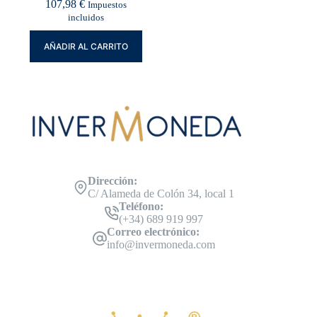
107,98
€
Impuestos
incluidos
AÑADIR AL CARRITO
Dirección:
C/ Alameda de Colón 34, local 1
Teléfono:
(+34) 689 919 997
Correo electrónico:
info@invermoneda.com