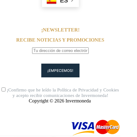
ES
¡NEWSLETTER!
RECIBE NOTICIAS Y PROMOCIONES
¡Confirmo que he leído la
Política de Privacidad
y
Cookies
y acepto recibir comunicaciones de Invermoneda!
Copyright © 2026 Invermoneda