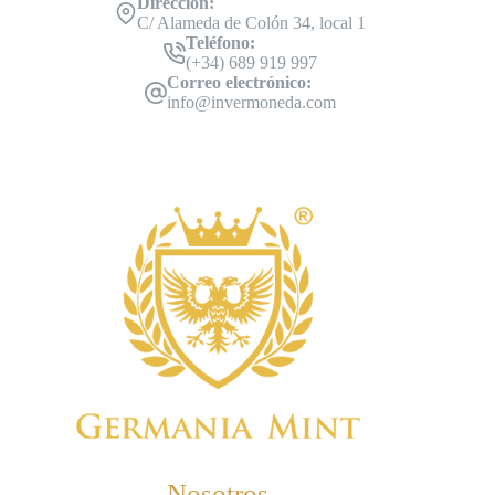
Dirección:
C/ Alameda de Colón 34, local 1
Teléfono:
(+34) 689 919 997
Correo electrónico:
info@invermoneda.com
Nosotros