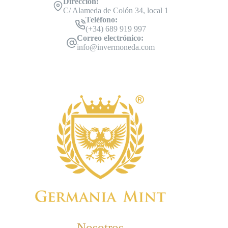
Dirección:
C/ Alameda de Colón 34, local 1
Teléfono:
(+34) 689 919 997
Correo electrónico:
info@invermoneda.com
Nosotros