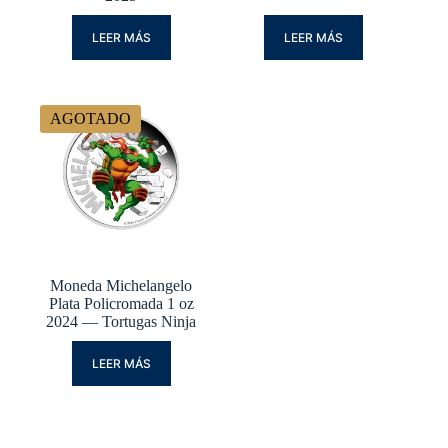
LEER MÁS
LEER MÁS
AGOTADO
Moneda Michelangelo
Plata Policromada 1 oz
2024 — Tortugas Ninja
LEER MÁS