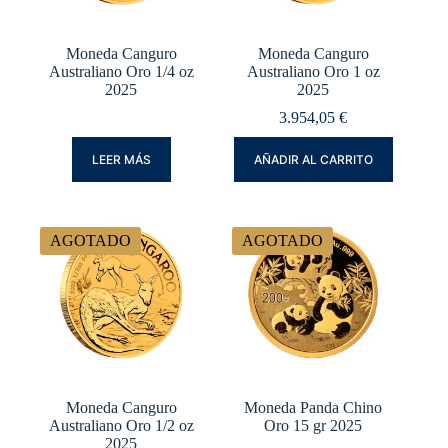
Moneda Canguro
Moneda Canguro
Australiano Oro 1/4 oz
Australiano Oro 1 oz
2025
2025
3.954,05
€
LEER MÁS
AÑADIR AL CARRITO
AGOTADO
AGOTADO
Moneda Canguro
Moneda Panda Chino
Australiano Oro 1/2 oz
Oro 15 gr 2025
2025