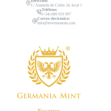
Dirección:
C/ Alameda de Colón 34, local 1
Teléfono:
(+34) 689 919 997
Correo electrónico:
info@invermoneda.com
Nosotros