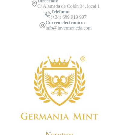
Dirección:
C/ Alameda de Colón 34, local 1
Teléfono:
(+34) 689 919 997
Correo electrónico:
info@invermoneda.com
Nosotros