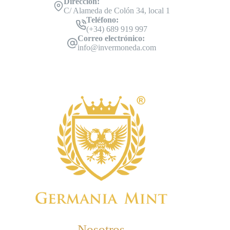
Dirección:
C/ Alameda de Colón 34, local 1
Teléfono:
(+34) 689 919 997
Correo electrónico:
info@invermoneda.com
Nosotros