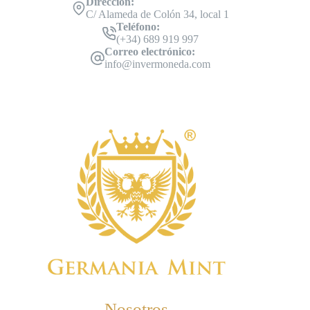
Dirección:
C/ Alameda de Colón 34, local 1
Teléfono:
(+34) 689 919 997
Correo electrónico:
info@invermoneda.com
Nosotros