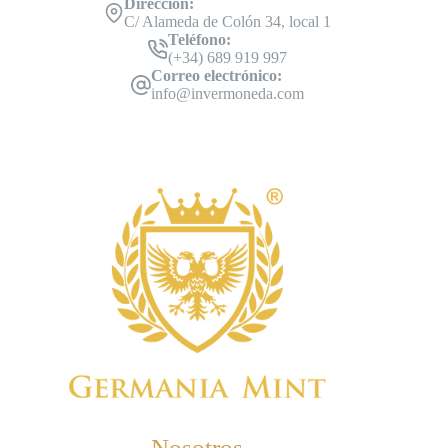
Dirección:
C/ Alameda de Colón 34, local 1
Teléfono:
(+34) 689 919 997
Correo electrónico:
info@invermoneda.com
Nosotros