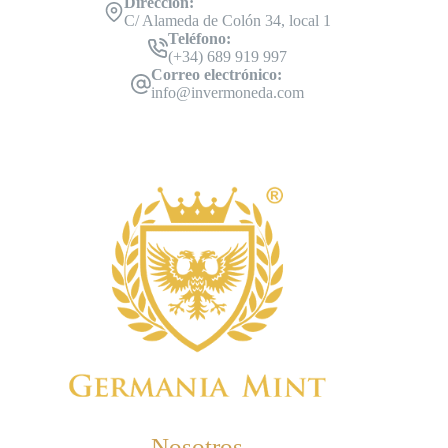
Dirección:
C/ Alameda de Colón 34, local 1
Teléfono:
(+34) 689 919 997
Correo electrónico:
info@invermoneda.com
Nosotros