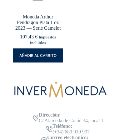
Moneda Arthur
Pendragon Plata 1 oz
2023 — Serie Camelot
107,43
€
Impuestos
incluidos
AÑADIR AL CARRITO
Dirección:
C/ Alameda de Colón 34, local 1
Teléfono:
(+34) 689 919 997
Correo electrónico: