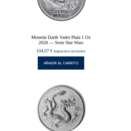
Moneda Darth Vader Plata 1 Oz
2026 — Serie Star Wars
104,07
€
Impuestos incluidos
AÑADIR AL CARRITO