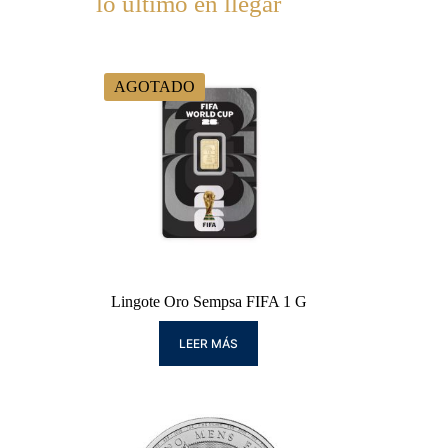
lo último en llegar
AGOTADO
Lingote Oro Sempsa FIFA 1 G
LEER MÁS