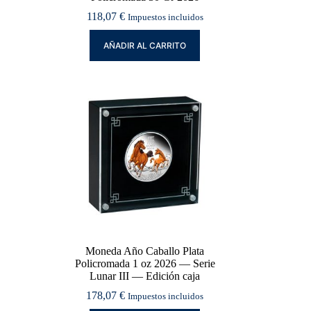
118,07
€
Impuestos incluidos
AÑADIR AL CARRITO
Moneda Año Caballo Plata
Policromada 1 oz 2026 — Serie
Lunar III — Edición caja
178,07
€
Impuestos incluidos