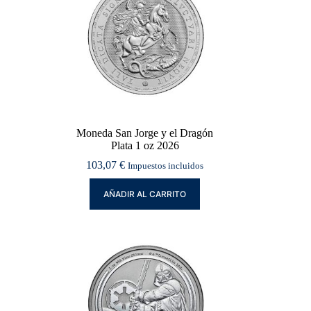
Moneda San Jorge y el Dragón
Plata 1 oz 2026
103,07
€
Impuestos incluidos
AÑADIR AL CARRITO