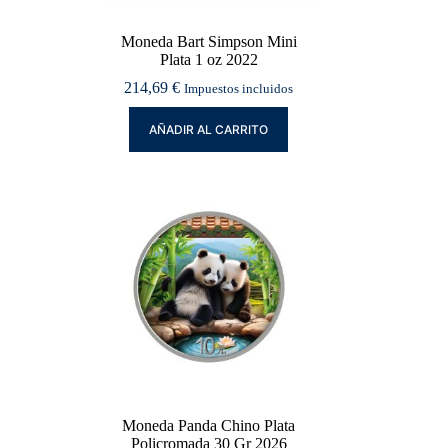
Moneda Bart Simpson Mini
Plata 1 oz 2022
214,69
€
Impuestos incluidos
AÑADIR AL CARRITO
Moneda Panda Chino Plata
Policromada 30 Gr 2026