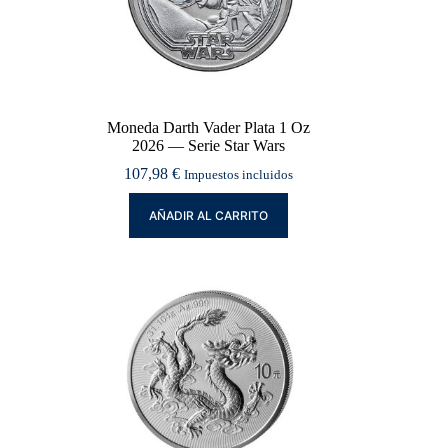
Moneda Darth Vader Plata 1 Oz
2026 — Serie Star Wars
107,98
€
Impuestos incluidos
AÑADIR AL CARRITO