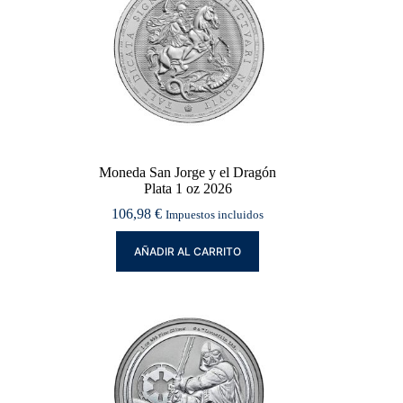
Moneda San Jorge y el Dragón
Plata 1 oz 2026
106,98
€
Impuestos incluidos
AÑADIR AL CARRITO