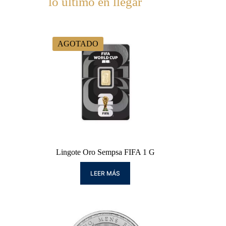
lo último en llegar
AGOTADO
Lingote Oro Sempsa FIFA 1 G
LEER MÁS