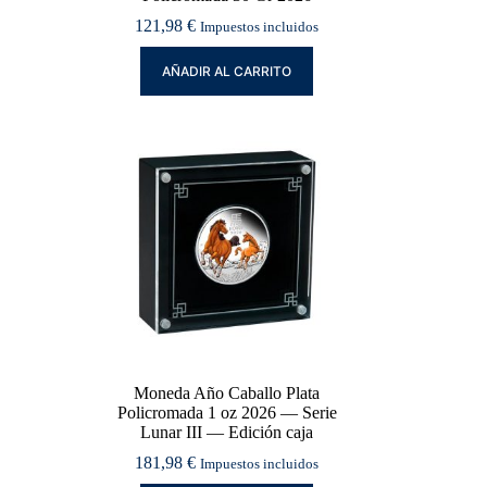
121,98
€
Impuestos incluidos
AÑADIR AL CARRITO
Moneda Año Caballo Plata
Policromada 1 oz 2026 — Serie
Lunar III — Edición caja
181,98
€
Impuestos incluidos