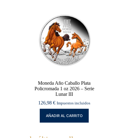
Moneda Año Caballo Plata
Policromada 1 oz 2026 – Serie
Lunar III
126,98
€
Impuestos incluidos
AÑADIR AL CARRITO