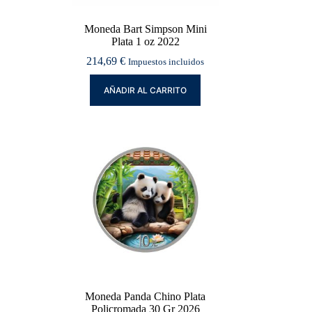
Moneda Bart Simpson Mini
Plata 1 oz 2022
214,69
€
Impuestos incluidos
AÑADIR AL CARRITO
Moneda Panda Chino Plata
Policromada 30 Gr 2026