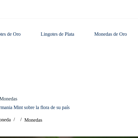
tes de Oro
Lingotes de Plata
Monedas de Oro
Monedas
o
rmania Mint sobre la flora de su país
oneda
Monedas