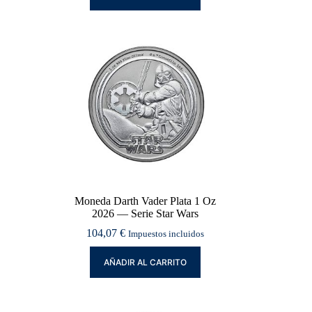
Moneda Darth Vader Plata 1 Oz
2026 — Serie Star Wars
104,07
€
Impuestos incluidos
AÑADIR AL CARRITO