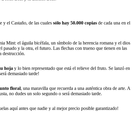
 y el Castaño, de las cuales
sólo hay 50.000 copias
de cada una en el
a Mint: el águila bicéfala, un símbolo de la herencia romana y el dios
 pasado y la otra, el futuro. Las flechas con trueno que tienen en las
a destrucción.
su hoja
y lo bien representado que está el relieve del fruto. Se lanzó en
será demasiado tarde!
unto floral
, una maravilla que recuerda a una auténtica obra de arte. A
gusta, no dudes un solo segundo o será demasiado tarde.
uelas aquí antes que nadie y al mejor precio posible garantizado!