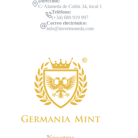
Dirección:
C/ Alameda de Colón 34, local 1
Teléfono:
(+34) 689 919 997
Correo electrónico:
info@invermoneda.com
Nosotros