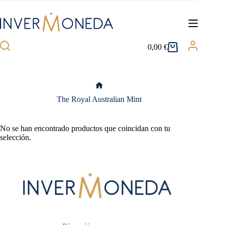
Saltar
al
contenido
0,00
€
Carro
de
compra
Inicio
The Royal Australian Mint
No se han encontrado productos que coincidan con tu
selección.