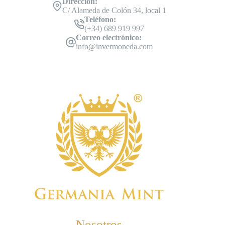
Dirección:
C/ Alameda de Colón 34, local 1
Teléfono:
(+34) 689 919 997
Correo electrónico:
info@invermoneda.com
Nosotros