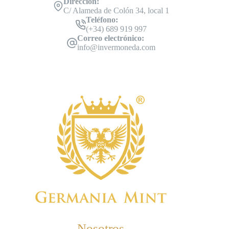
Dirección:
C/ Alameda de Colón 34, local 1
Teléfono:
(+34) 689 919 997
Correo electrónico:
info@invermoneda.com
Nosotros