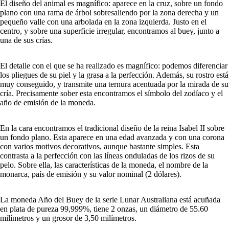
El diseño del animal es magnífico: aparece en la cruz, sobre un fondo
plano con una rama de árbol sobresaliendo por la zona derecha y un
pequeño valle con una arbolada en la zona izquierda. Justo en el
centro, y sobre una superficie irregular, encontramos al buey, junto a
una de sus crías.
El detalle con el que se ha realizado es magnífico: podemos diferenciar
los pliegues de su piel y la grasa a la perfección. Además, su rostro está
muy conseguido, y transmite una ternura acentuada por la mirada de su
cría. Precisamente sober esta encontramos el símbolo del zodíaco y el
año de emisión de la moneda.
En la cara encontramos el tradicional diseño de la reina Isabel II sobre
un fondo plano. Esta aparece en una edad avanzada y con una corona
con varios motivos decorativos, aunque bastante simples. Esta
contrasta a la perfección con las líneas onduladas de los rizos de su
pelo. Sobre ella, las características de la moneda, el nombre de la
monarca, país de emisión y su valor nominal (2 dólares).
La moneda Año del Buey de la serie Lunar Australiana está acuñada
en plata de pureza 99,999%, tiene 2 onzas, un diámetro de 55.60
milímetros y un grosor de 3,50 milímetros.