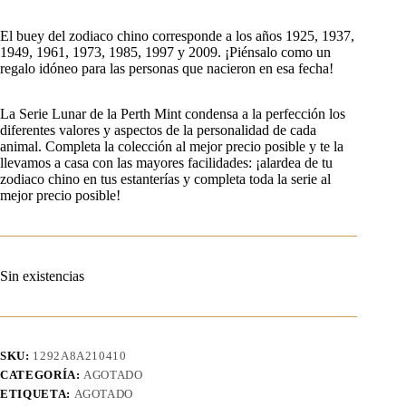
El buey del zodiaco chino corresponde a los años 1925, 1937,
1949, 1961, 1973, 1985, 1997 y 2009. ¡Piénsalo como un
regalo idóneo para las personas que nacieron en esa fecha!
La Serie Lunar de la Perth Mint condensa a la perfección los
diferentes valores y aspectos de la personalidad de cada
animal. Completa la colección al mejor precio posible y te la
llevamos a casa con las mayores facilidades: ¡alardea de tu
zodiaco chino en tus estanterías y completa toda la serie al
mejor precio posible!
Sin existencias
SKU:
1292A8A210410
CATEGORÍA:
AGOTADO
ETIQUETA:
AGOTADO