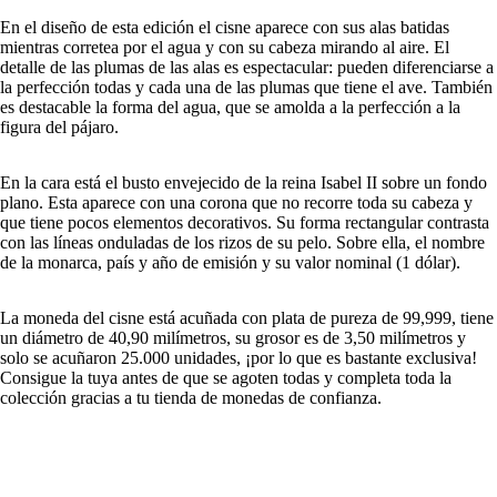
En el diseño de esta edición el cisne aparece con sus alas batidas
mientras corretea por el agua y con su cabeza mirando al aire. El
detalle de las plumas de las alas es espectacular: pueden diferenciarse a
la perfección todas y cada una de las plumas que tiene el ave. También
es destacable la forma del agua, que se amolda a la perfección a la
figura del pájaro.
En la cara está el busto envejecido de la reina Isabel II sobre un fondo
plano. Esta aparece con una corona que no recorre toda su cabeza y
que tiene pocos elementos decorativos. Su forma rectangular contrasta
con las líneas onduladas de los rizos de su pelo. Sobre ella, el nombre
de la monarca, país y año de emisión y su valor nominal (1 dólar).
La moneda del cisne está acuñada con plata de pureza de 99,999, tiene
un diámetro de 40,90 milímetros, su grosor es de 3,50 milímetros y
solo se acuñaron 25.000 unidades, ¡por lo que es bastante exclusiva!
Consigue la tuya antes de que se agoten todas y completa toda la
colección gracias a tu tienda de monedas de confianza.