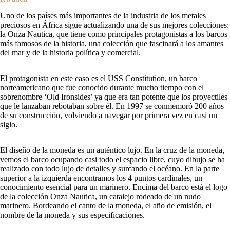
Uno de los países más importantes de la industria de los metales
preciosos en África sigue actualizando una de sus mejores colecciones:
la Onza Nautica, que tiene como principales protagonistas a los barcos
más famosos de la historia, una colección que fascinará a los amantes
del mar y de la historia política y comercial.
El protagonista en este caso es el USS Constitution, un barco
norteamericano que fue conocido durante mucho tiempo con el
sobrenombre ‘Old Ironsides’ ya que era tan potente que los proyectiles
que le lanzaban rebotaban sobre él. En 1997 se conmemoró 200 años
de su construcción, volviendo a navegar por primera vez en casi un
siglo.
El diseño de la moneda es un auténtico lujo. En la cruz de la moneda,
vemos el barco ocupando casi todo el espacio libre, cuyo dibujo se ha
realizado con todo lujo de detalles y surcando el océano. En la parte
superior a la izquierda encontramos los 4 puntos cardinales, un
conocimiento esencial para un marinero. Encima del barco está el logo
de la colección Onza Nautica, un catalejo rodeado de un nudo
marinero. Bordeando el canto de la moneda, el año de emisión, el
nombre de la moneda y sus especificaciones.