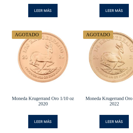
LEER MÁS
LEER MÁS
AGOTADO
AGOTADO
Moneda Krugerrand Oro 1/10 oz
Moneda Krugerrand Oro
2020
2022
LEER MÁS
LEER MÁS