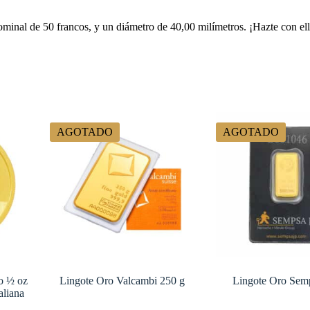
minal de 50 francos, y un diámetro de 40,00 milímetros. ¡Hazte con ell
AGOTADO
AGOTADO
o ½ oz
Lingote Oro Valcambi 250 g
Lingote Oro Sem
aliana