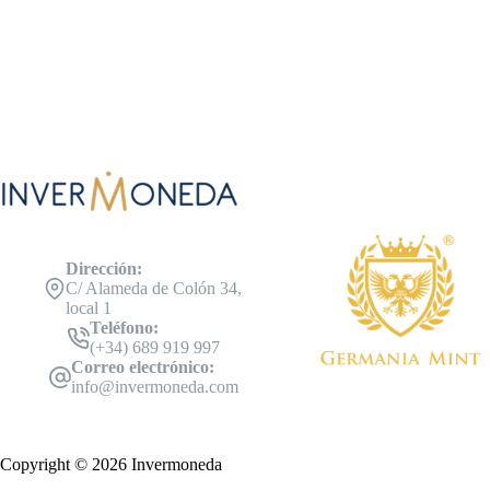
Dirección:
C/ Alameda de Colón 34,
local 1
Teléfono:
(+34) 689 919 997
Correo electrónico:
info@invermoneda.com
Copyright © 2026 Invermoneda