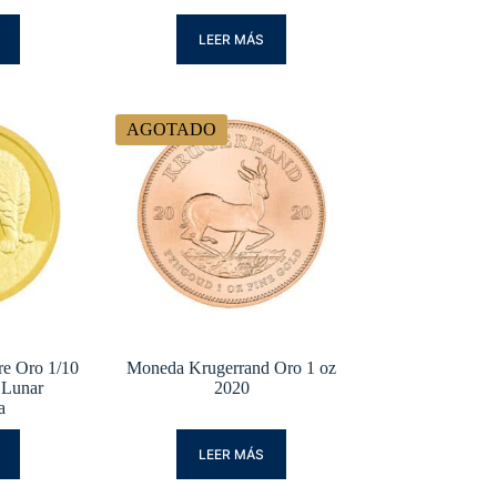
LEER MÁS
AGOTADO
re Oro 1/10
Moneda Krugerrand Oro 1 oz
 Lunar
2020
a
LEER MÁS