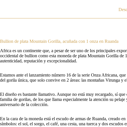
Desc
Bullion de plata Mountain Gorilla, acuñada con 1 onza en Ruanda
Africa es un continente que, a pesar de ser uno de los principales ex
occidental de bullion como esta moneda de plata Mountain Gorilla de 1 o
autenticidad, reputación y excepcionalidad.
Estamos ante el lanzamiento número 16 de la serie Onza Africana, que e
del gorila única, que solo convive en 2 áreas: las montañas Virunga y 
El diseño es bastante llamativo. Aunque no está muy recargado, sí que e
familia de gorilas, de los que llama especialmente la atención su pelaje
aniversario de la colección.
En la cara de la moneda está el escudo de armas de Ruanda, creado en 2
símbolos: el sol, el sorgo, el café, una cesta, una tuerca y dos escudos e