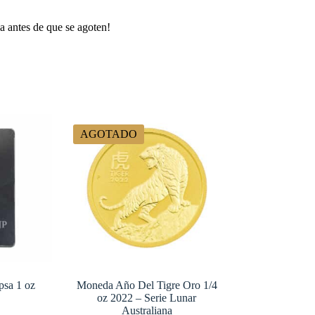
a antes de que se agoten!
AGOTADO
psa 1 oz
Moneda Año Del Tigre Oro 1/4
oz 2022 – Serie Lunar
Australiana