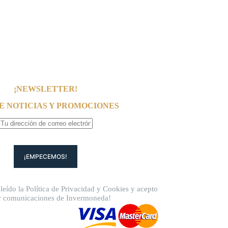
¡NEWSLETTER!
E NOTICIAS Y PROMOCIONES
leído la
Política de Privacidad
y
Cookies
y acepto
ir comunicaciones de Invermoneda!