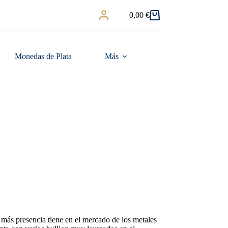
0,00
€
Carro
de
compra
Monedas de Plata
Más
más presencia tiene en el mercado de los metales