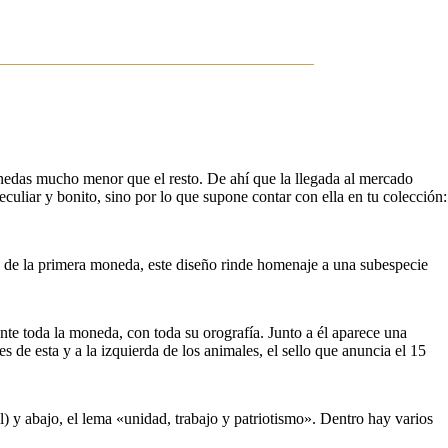
onedas mucho menor que el resto. De ahí que la llegada al mercado
uliar y bonito, sino por lo que supone contar con ella en tu colección:
a de la primera moneda, este diseño rinde homenaje a una subespecie
nte toda la moneda, con toda su orografía. Junto a él aparece una
s de esta y a la izquierda de los animales, el sello que anuncia el 15
) y abajo, el lema «unidad, trabajo y patriotismo». Dentro hay varios