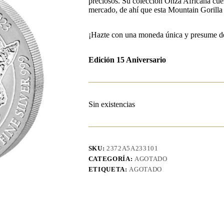
preciosos. Su colección Onza Africana cue
mercado, de ahí que esta Mountain Gorilla
¡Hazte con una moneda única y presume de e
Edición 15 Aniversario
Sin existencias
SKU:
2372A5A233101
CATEGORÍA:
AGOTADO
ETIQUETA:
AGOTADO