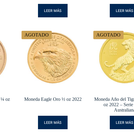
LEER MÁS
LEER MÁS
AGOTADO
AGOTADO
 ¼ oz
Moneda Eagle Oro ½ oz 2022
Moneda Año del Tig
oz 2022 – Serie
Australian
LEER MÁS
LEER MÁS