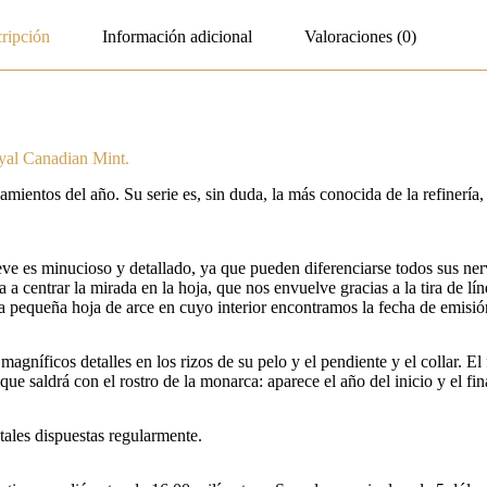
ripción
Información adicional
Valoraciones (0)
yal Canadian Mint.
entos del año. Su serie es, sin duda, la más conocida de la refinería, 
ve es minucioso y detallado, ya que pueden diferenciarse todos sus nerv
 a centrar la mirada en la hoja, que nos envuelve gracias a la tira de lí
tra pequeña hoja de arce en cuyo interior encontramos la fecha de emisi
magníficos detalles en los rizos de su pelo y el pendiente y el collar. E
que saldrá con el rostro de la monarca: aparece el año del inicio y el fi
tales dispuestas regularmente.