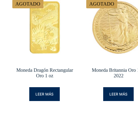
AGOTADO
AGOTADO
Moneda Dragón Rectangular
Moneda Britannia Oro 
Oro 1 oz
2022
LEER MÁS
LEER MÁS