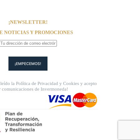
¡NEWSLETTER!
E NOTICIAS Y PROMOCIONES
leído la
Política de Privacidad
y
Cookies
y acepto
ir comunicaciones de Invermoneda!