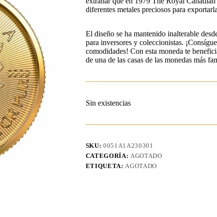
extrañar que en 1979 The Royal Canadian 
diferentes metales preciosos para exportarl
El diseño se ha mantenido inalterable desde
para inversores y coleccionistas. ¡Consígue
comodidades! Con esta moneda te beneficiará
de una de las casas de las monedas más fam
Sin existencias
SKU:
0051A1A230301
CATEGORÍA:
AGOTADO
ETIQUETA:
AGOTADO