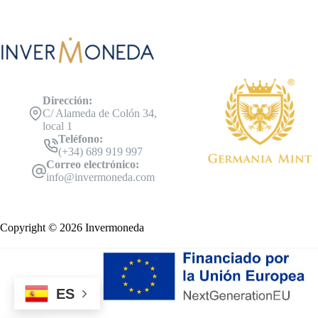
Dirección:
C/ Alameda de Colón 34,
local 1
Teléfono:
(+34) 689 919 997
Correo electrónico:
info@invermoneda.com
Copyright © 2026 Invermoneda
ES