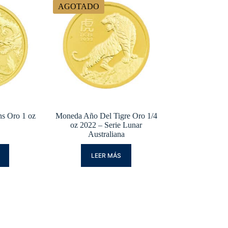
AGOTADO
s Oro 1 oz
Moneda Año Del Tigre Oro 1/4
oz 2022 – Serie Lunar
Australiana
LEER MÁS