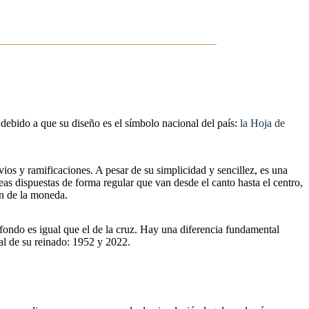
debido a que su diseño es el símbolo nacional del país:
la Hoja de
ios y ramificaciones. A pesar de su simplicidad y sencillez, es una
neas dispuestas de forma regular que van desde el canto hasta el centro,
ón de la moneda.
l fondo es igual que el de la cruz. Hay una diferencia fundamental
nal de su reinado: 1952 y 2022.