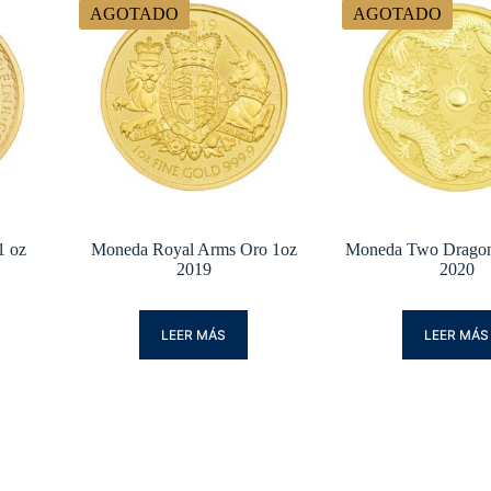
AGOTADO
AGOTADO
1 oz
Moneda Royal Arms Oro 1oz
Moneda Two Dragon
2019
2020
LEER MÁS
LEER MÁS