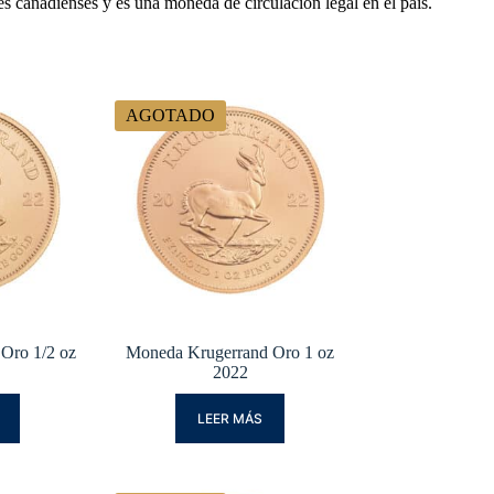
 canadienses y es una moneda de circulación legal en el país.
AGOTADO
Oro 1/2 oz
Moneda Krugerrand Oro 1 oz
2022
LEER MÁS