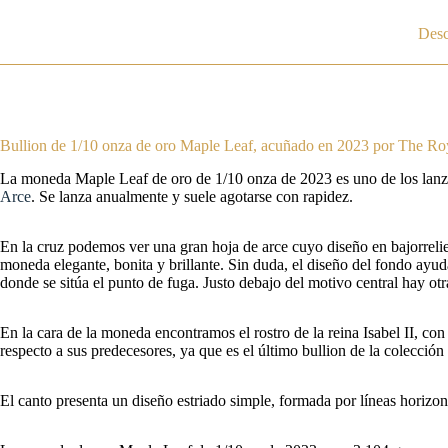
Desc
Bullion de 1/10 onza de oro Maple Leaf, acuñado en 2023 por The Ro
La moneda Maple Leaf de oro de 1/10 onza de 2023 es uno de los lanzami
Arce
. Se lanza anualmente y suele agotarse con rapidez.
En la cruz podemos ver una gran hoja de arce cuyo diseño en bajorrelie
moneda elegante, bonita y brillante. Sin duda, el diseño del fondo ayuda
donde se sitúa el punto de fuga. Justo debajo del motivo central hay o
En la cara de la moneda encontramos el rostro de la reina Isabel II, con 
respecto a sus predecesores, ya que es el último bullion de la colección 
El canto presenta un diseño estriado simple, formada por líneas horizon