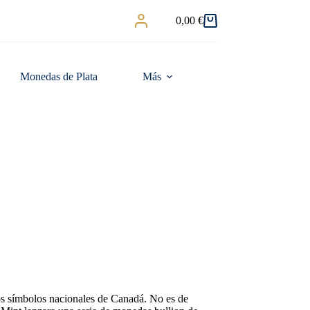
0,00
€
Carro
de
compra
Monedas de Plata
Más
os símbolos nacionales de Canadá. No es de