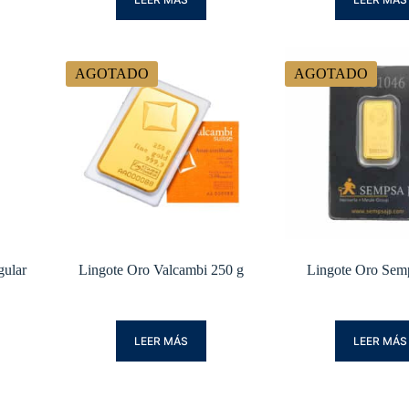
AGOTADO
AGOTADO
ular
Lingote Oro Valcambi 250 g
Lingote Oro Sem
LEER MÁS
LEER MÁS