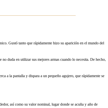
tánico. Gustó tanto que rápidamente hizo su aparición en el mundo del
que no duda en utilizar sus mejores armas cuando lo necesita. De hecho,
rca a la pantalla y dispara a un pequeño agujero, que rápidamente se
rededor, así como su valor nominal, lugar donde se acuña y año de