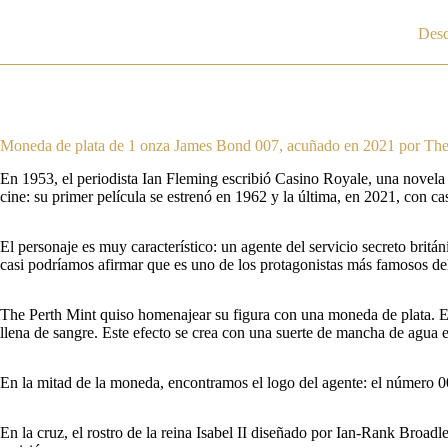
Desc
Moneda de plata de 1 onza James Bond 007, acuñado en 2021 por The
En 1953, el periodista Ian Fleming escribió Casino Royale, una novela e
cine: su primer película se estrenó en 1962 y la última, en 2021, con ca
El personaje es muy característico: un agente del servicio secreto brit
casi podríamos afirmar que es uno de los protagonistas más famosos de
The Perth Mint quiso homenajear su figura con una moneda de plata. En
llena de sangre. Este efecto se crea con una suerte de mancha de agua e
En la mitad de la moneda, encontramos el logo del agente: el número 00
En la cruz, el rostro de la reina Isabel II diseñado por Ian-Rank Broa