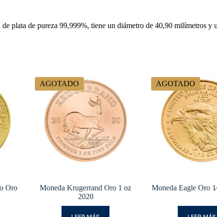
 plata de pureza 99,999%, tiene un diámetro de 40,90 milímetros y un 
AGOTADO
AGOTADO
o Oro
Moneda Krugerrand Oro 1 oz
Moneda Eagle Oro 1
2020
LEER MÁS
LEER MÁS