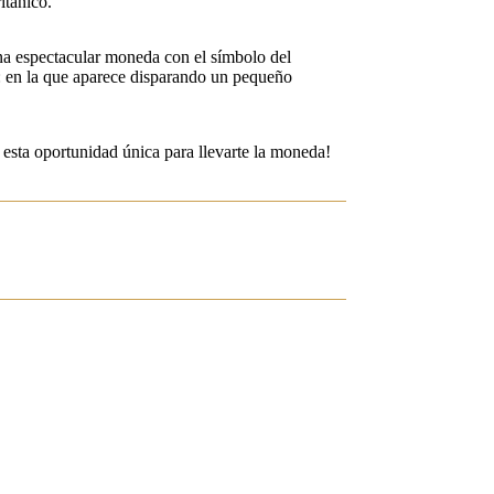
itánico.
a espectacular moneda con el símbolo del
s: en la que aparece disparando un pequeño
r esta oportunidad única para llevarte la moneda!