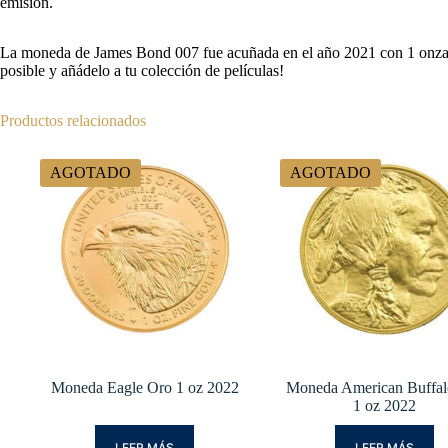
emisión.
La moneda de James Bond 007 fue acuñada en el año 2021 con 1 onza de
posible y añádelo a tu colección de películas!
Productos relacionados
AGOTADO
AGOTADO
Moneda Eagle Oro 1 oz 2022
Moneda American Buffal
1 oz 2022
LEER MÁS
LEER MÁS