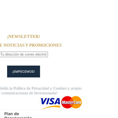
¡NEWSLETTER!
E NOTICIAS Y PROMOCIONES
leído la
Política de Privacidad
y
Cookies
y acepto
ir comunicaciones de Invermoneda!