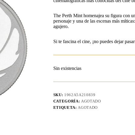
cinematográficas más conocidas del cine br
The Perth Mint homenajea su figura con un
personaje y una de las escenas más mítica
agujero.
Si te fascina el cine, ¡no puedes dejar pasa
Sin existencias
SKU:
1962A5A210839
CATEGORÍA:
AGOTADO
ETIQUETA:
AGOTADO