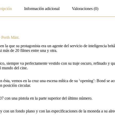
ripción
Información adicional
Valoraciones (0)
 Perth Mint.
n la que su protagonista era un agente del servicio de inteligencia bri
si más de 20 filmes entre una y otra.
ánico, siempre va perfectamente vestido con su traje oscuro, refinado y 
l mundo del cine.
 ésta, vemos en la cruz una escena mítica de su ‘opening’: Bond se ace
n posición circular.
7 con una pistola en la parte superior del último número.
dley con un fondo plano y con las especificaciones de la moneda a su al