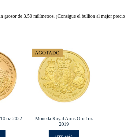
grosor de 3,50 milímetros. ¡Consigue el bullion al mejor precio
AGOTADO
⁄10 oz 2022
Moneda Royal Arms Oro 1oz
2019
LEER MÁS