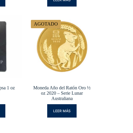
AGOTADO
psa 1 oz
Moneda Año del Ratón Oro ½
oz 2020 – Serie Lunar
Australiana
LEER MÁS