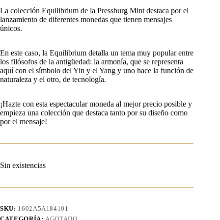
La colección Equilibrium de la Pressburg Mint destaca por el
lanzamiento de diferentes monedas que tienen mensajes
únicos.
En este caso, la Equilibrium detalla un tema muy popular entre
los filósofos de la antigüedad: la armonía, que se representa
aquí con el símbolo del Yin y el Yang y uno hace la función de
naturaleza y el otro, de tecnología.
¡Hazte con esta espectacular moneda al mejor precio posible y
empieza una colección que destaca tanto por su diseño como
por el mensaje!
Sin existencias
SKU:
1602A5A184101
CATEGORÍA:
AGOTADO