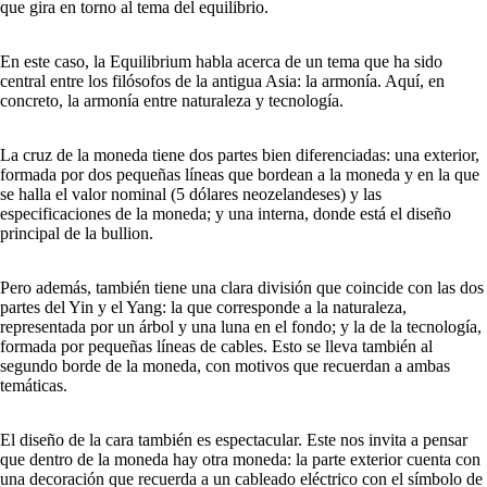
que gira en torno al tema del equilibrio.
En este caso, la Equilibrium habla acerca de un tema que ha sido
central entre los filósofos de la antigua Asia: la armonía. Aquí, en
concreto, la armonía entre naturaleza y tecnología.
La cruz de la moneda tiene dos partes bien diferenciadas: una exterior,
formada por dos pequeñas líneas que bordean a la moneda y en la que
se halla el valor nominal (5 dólares neozelandeses) y las
especificaciones de la moneda; y una interna, donde está el diseño
principal de la bullion.
Pero además, también tiene una clara división que coincide con las dos
partes del Yin y el Yang: la que corresponde a la naturaleza,
representada por un árbol y una luna en el fondo; y la de la tecnología,
formada por pequeñas líneas de cables. Esto se lleva también al
segundo borde de la moneda, con motivos que recuerdan a ambas
temáticas.
El diseño de la cara también es espectacular. Este nos invita a pensar
que dentro de la moneda hay otra moneda: la parte exterior cuenta con
una decoración que recuerda a un cableado eléctrico con el símbolo de