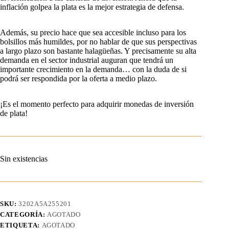
inflación golpea la plata es la mejor estrategia de defensa.
Además, su precio hace que sea accesible incluso para los
bolsillos más humildes, por no hablar de que sus perspectivas
a largo plazo son bastante halagüeñas. Y precisamente su alta
demanda en el sector industrial auguran que tendrá un
importante crecimiento en la demanda… con la duda de si
podrá ser respondida por la oferta a medio plazo.
¡Es el momento perfecto para adquirir monedas de inversión
de plata!
Sin existencias
SKU:
3202A5A255201
CATEGORÍA:
AGOTADO
ETIQUETA:
AGOTADO