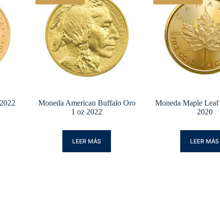
 2022
Moneda American Buffalo Oro
Moneda Maple Leaf 
1 oz 2022
2020
LEER MÁS
LEER MÁS