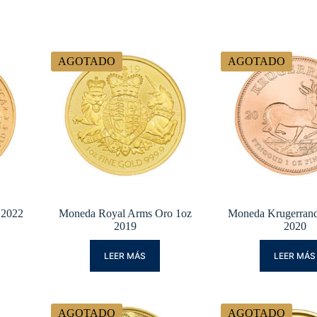
AGOTADO
AGOTADO
 2022
Moneda Royal Arms Oro 1oz
Moneda Krugerrand
2019
2020
LEER MÁS
LEER MÁS
AGOTADO
AGOTADO