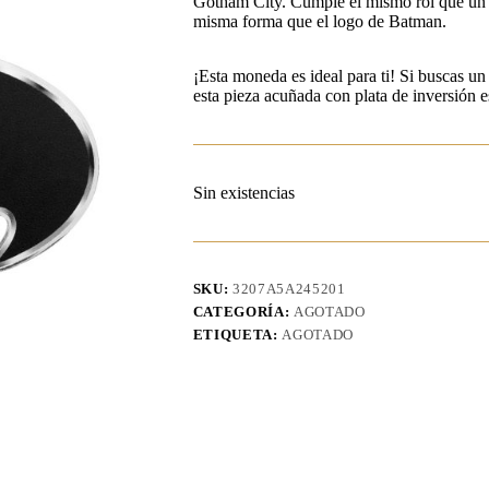
Gotham City. Cumple el mismo rol que un sh
misma forma que el logo de Batman.
¡Esta moneda es ideal para ti! Si buscas un
esta pieza acuñada con plata de inversión 
Sin existencias
SKU:
3207A5A245201
CATEGORÍA:
AGOTADO
ETIQUETA:
AGOTADO