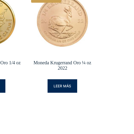
Oro 1/4 oz
Moneda Krugerrand Oro ¼ oz
2022
LEER MÁS