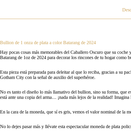
Desc
Bullion de 1 onza de plata a color Batarang de 2024
Hay pocas cosas más memorables del Caballero Oscuro que su coche y sus
Batarang de 1oz de 2024 para decorar los rincones de tu hogar como 
Esta pieza está preparada para deleitar al que lo reciba, gracias a su p
Gotham City con la señal de auxilio del superhéroe.
No es tanto el diseño lo más llamativo del bullion, sino su forma, que 
está ante una copia del arma… ¡nada más lejos de la realidad! Imagin
En la cara de la moneda, que sí es gris, vemos el valor nominal de la 
No lo dejes pasar más y llévate esta espectacular moneda de plata poli