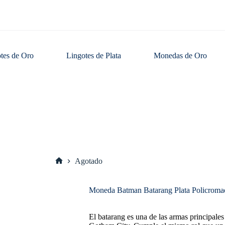
tes de Oro
Lingotes de Plata
Monedas de Oro
Agotado
Inicio
Moneda Batman Batarang Plata Policroma
El batarang es una de las armas principale