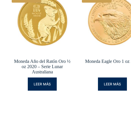
Moneda Año del Ratón Oro ½
Moneda Eagle Oro 1 oz
oz 2020 – Serie Lunar
Australiana
LEER MÁS
LEER MÁS