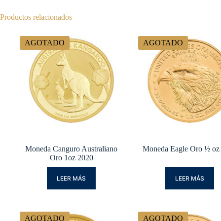
Productos relacionados
AGOTADO
AGOTADO
Moneda Canguro Australiano
Moneda Eagle Oro ½ oz
Oro 1oz 2020
LEER MÁS
LEER MÁS
AGOTADO
AGOTADO