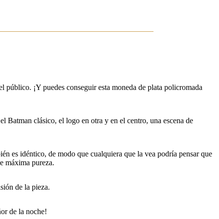
del público. ¡Y puedes conseguir esta moneda de plata policromada
 el Batman clásico, el logo en otra y en el centro, una escena de
bién es idéntico, de modo que cualquiera que la vea podría pensar que
 de máxima pureza.
sión de la pieza.
ñor de la noche!