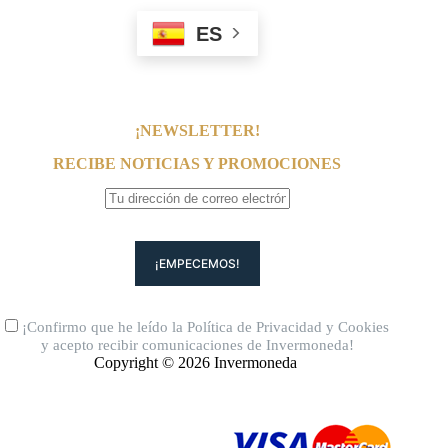
ES
¡NEWSLETTER!
RECIBE NOTICIAS Y PROMOCIONES
¡Confirmo que he leído la
Política de Privacidad
y
Cookies
y acepto recibir comunicaciones de Invermoneda!
Copyright © 2026 Invermoneda