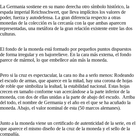
La Germania sostiene en su mano derecha otro símbolo histórico, la
espada imperial Reichsschwert, que lleva implícitos los valores de
poder, fuerza y autodefensa. La gran diferencia respecto a otras
monedas de la colección es la cercanía con la que ambas aparecen
representadas, una metáfora de la gran relación existente entre las dos
culturas.
El fondo de la moneda está formado por pequeños puntos dispuestos
de forma irregular y en bajorrelieve. En la cara más externa, el fondo
parece de mármol, lo que embellece aún más la moneda.
Pero si la cruz es espectacular, la cara no iba a serlo menos: Rodeando
el escudo de armas, que aparece en la mitad, hay una corona de hojas
de roble que simboliza la lealtad, la estabilidad nacional. Estas hojas
crecen en tamaño conforme van acercándose a la parte inferior de la
moneda, con dos de ellas unidas a la parte de abajo del escudo. Arriba
del todo, el nombre de Germania y el año en el que se ha acuñado la
moneda. Abajo, el valor nominal de esta (50 marcos alemanes).
Junto a la moneda viene un certificado de autenticidad de la serie, en el
que aparece el mismo diseño de la cruz de la moneda y el sello de la
compañía.