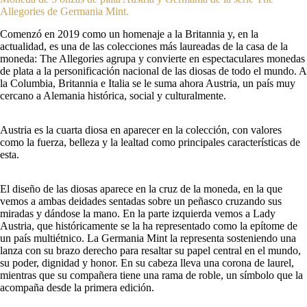
Allegories de Germania Mint.
Comenzó en 2019 como un homenaje a la Britannia y, en la
actualidad, es una de las colecciones más laureadas de la casa de la
moneda: The Allegories agrupa y convierte en espectaculares monedas
de plata a la personificación nacional de las diosas de todo el mundo. A
la Columbia, Britannia e Italia se le suma ahora Austria, un país muy
cercano a Alemania histórica, social y culturalmente.
Austria es la cuarta diosa en aparecer en la colección, con valores
como la fuerza, belleza y la lealtad como principales características de
esta.
El diseño de las diosas aparece en la cruz de la moneda, en la que
vemos a ambas deidades sentadas sobre un peñasco cruzando sus
miradas y dándose la mano. En la parte izquierda vemos a Lady
Austria, que históricamente se la ha representado como la epítome de
un país multiétnico. La Germania Mint la representa sosteniendo una
lanza con su brazo derecho para resaltar su papel central en el mundo,
su poder, dignidad y honor. En su cabeza lleva una corona de laurel,
mientras que su compañera tiene una rama de roble, un símbolo que la
acompaña desde la primera edición.