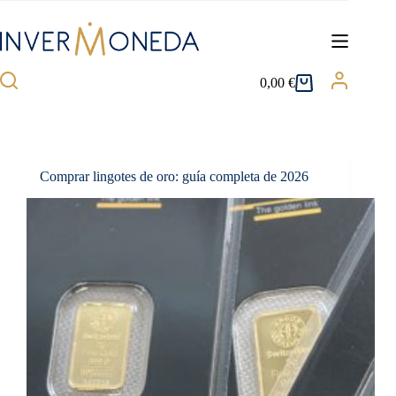
Saltar
al
contenido
0,00
€
Carro
de
compra
Comprar lingotes de oro: guía completa de 2026