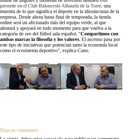
online de lingotes y monedas de inversión también
está
presente en el Club Baloncesto Alhaurín de la Torre
, una
muestra de lo que significa el deporte en la idiosincrasia de la
empresa. Desde ahora hasta final de temporada, la tienda
online será un aficionado más del equipo verde, al que
alentará y apoyará en todo momento para que vuelva a la
categoría de oro del fútbol sala español. “
Compartimos con
ambas marcas la filosofía y los valores
. El ascenso pasa por
este tipo de iniciativas que potencian tanto la economía local
como el ecosistema deportivo”, explica Cano.
Deja un comentario
Lo siento, debes estar
conectado
para publicar un comentario.