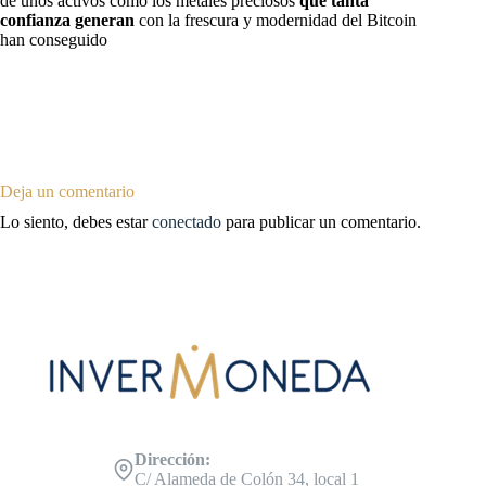
de unos activos como los metales preciosos
que tanta
confianza generan
con la frescura y modernidad del Bitcoin
han conseguido
Deja un comentario
Lo siento, debes estar
conectado
para publicar un comentario.
Dirección:
C/ Alameda de Colón 34, local 1