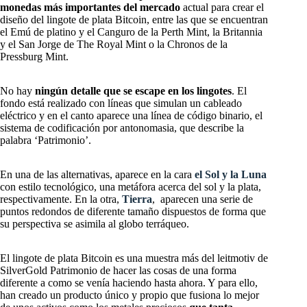
monedas más importantes del mercado
actual para crear el
diseño del lingote de plata Bitcoin, entre las que se encuentran
el Emú de platino y el Canguro de la Perth Mint, la Britannia
y el San Jorge de The Royal Mint o la Chronos de la
Pressburg Mint.
No hay
ningún detalle que se escape en los lingotes
. El
fondo está realizado con líneas que simulan un cableado
eléctrico y en el canto aparece una línea de código binario, el
sistema de codificación por antonomasia, que describe la
palabra ‘Patrimonio’.
En una de las alternativas, aparece en la cara
el Sol y la Luna
con estilo tecnológico, una metáfora acerca del sol y la plata,
respectivamente. En la otra,
Tierra
, aparecen una serie de
puntos redondos de diferente tamaño dispuestos de forma que
su perspectiva se asimila al globo terráqueo.
El lingote de plata Bitcoin es una muestra más del leitmotiv de
SilverGold Patrimonio de hacer las cosas de una forma
diferente a como se venía haciendo hasta ahora. Y para ello,
han creado un producto único y propio que fusiona lo mejor