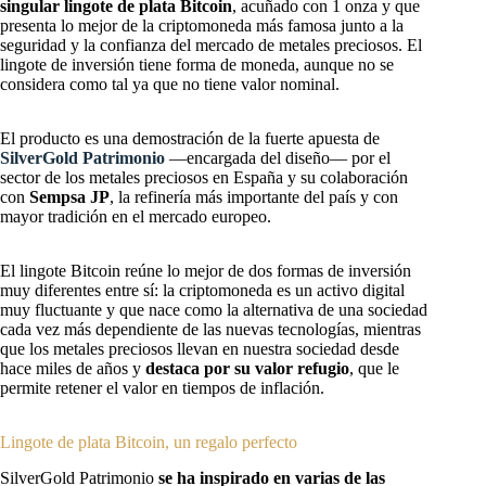
singular lingote de plata Bitcoin
, acuñado con 1 onza y que
presenta lo mejor de la criptomoneda más famosa junto a la
seguridad y la confianza del mercado de metales preciosos. El
lingote de inversión tiene forma de moneda, aunque no se
considera como tal ya que no tiene valor nominal.
El producto es una demostración de la fuerte apuesta de
SilverGold Patrimonio
—encargada del diseño— por el
sector de los metales preciosos en España y su colaboración
con
Sempsa JP
, la refinería más importante del país y con
mayor tradición en el mercado europeo.
El lingote Bitcoin reúne lo mejor de dos formas de inversión
muy diferentes entre sí: la criptomoneda es un activo digital
muy fluctuante y que nace como la alternativa de una sociedad
cada vez más dependiente de las nuevas tecnologías, mientras
que los metales preciosos llevan en nuestra sociedad desde
hace miles de años y
destaca por su valor refugio
, que le
permite retener el valor en tiempos de inflación.
Lingote de plata Bitcoin, un regalo perfecto
SilverGold Patrimonio
se ha inspirado en varias de las