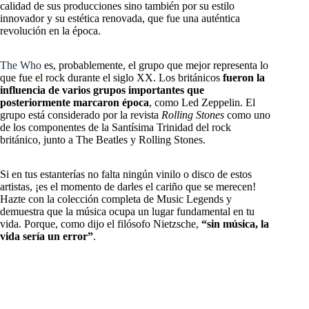
calidad de sus producciones sino también por su estilo
innovador y su estética renovada, que fue una auténtica
revolución en la época.
The Who
es, probablemente, el grupo que mejor representa lo
que fue el rock durante el siglo XX. Los británicos
fueron la
influencia de varios grupos importantes que
posteriormente marcaron época
, como Led Zeppelin. El
grupo está considerado por la revista
Rolling Stones
como uno
de los componentes de la Santísima Trinidad del rock
británico, junto a The Beatles y Rolling Stones.
Si en tus estanterías no falta ningún vinilo o disco de estos
artistas, ¡es el momento de darles el cariño que se merecen!
Hazte con la colección completa de Music Legends y
demuestra que la música ocupa un lugar fundamental en tu
vida. Porque, como dijo el filósofo Nietzsche,
“sin música, la
vida sería un error”
.