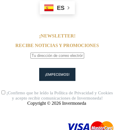
ES
¡NEWSLETTER!
RECIBE NOTICIAS Y PROMOCIONES
¡Confirmo que he leído la
Política de Privacidad
y
Cookies
y acepto recibir comunicaciones de Invermoneda!
Copyright © 2026 Invermoneda