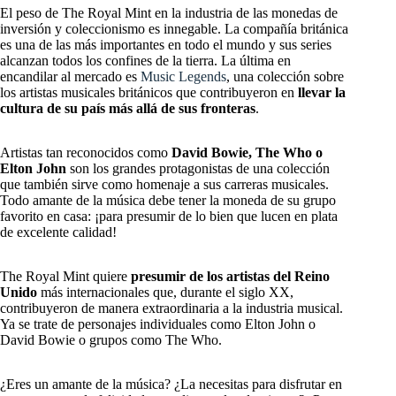
El peso de The Royal Mint en la industria de las monedas de
inversión y coleccionismo es innegable. La compañía británica
es una de las más importantes en todo el mundo y sus series
alcanzan todos los confines de la tierra. La última en
encandilar al mercado es
Music Legends
, una colección sobre
los artistas musicales británicos que contribuyeron en
llevar la
cultura de su país más allá de sus fronteras
.
Artistas tan reconocidos como
David Bowie, The Who o
Elton John
son los grandes protagonistas de una colección
que también sirve como homenaje a sus carreras musicales.
Todo amante de la música debe tener la moneda de su grupo
favorito en casa: ¡para presumir de lo bien que lucen en plata
de excelente calidad!
The Royal Mint quiere
presumir de los artistas del Reino
Unido
más internacionales que, durante el siglo XX,
contribuyeron de manera extraordinaria a la industria musical.
Ya se trate de personajes individuales como Elton John o
David Bowie o grupos como The Who.
¿Eres un amante de la música? ¿La necesitas para disfrutar en