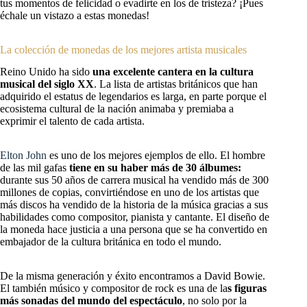
tus momentos de felicidad o evadirte en los de tristeza? ¡Pues
échale un vistazo a estas monedas!
La colección de monedas de los mejores artista musicales
Reino Unido ha sido
una excelente cantera en la cultura
musical del siglo XX
. La lista de artistas británicos que han
adquirido el estatus de legendarios es larga, en parte porque el
ecosistema cultural de la nación animaba y premiaba a
exprimir el talento de cada artista.
Elton John
es uno de los mejores ejemplos de ello. El hombre
de las mil gafas
tiene en su haber más de 30 álbumes:
durante sus 50 años de carrera musical ha vendido más de 300
millones de copias, convirtiéndose en uno de los artistas que
más discos ha vendido de la historia de la música gracias a sus
habilidades como compositor, pianista y cantante. El diseño de
la moneda hace justicia a una persona que se ha convertido en
embajador de la cultura británica en todo el mundo.
De la misma generación y éxito encontramos a David Bowie.
El también músico y compositor de rock es una de la
s figuras
más sonadas del mundo del espectáculo
, no solo por la