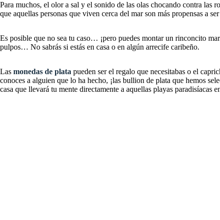
Para muchos, el olor a sal y el sonido de las olas chocando contra las 
que aquellas personas que viven cerca del mar son más propensas a ser 
Es posible que no sea tu caso… ¡pero puedes montar un rinconcito mar
pulpos… No sabrás si estás en casa o en algún arrecife caribeño.
Las
monedas de plata
pueden ser el regalo que necesitabas o el capri
conoces a alguien que lo ha hecho, ¡las bullion de plata que hemos se
casa que llevará tu mente directamente a aquellas playas paradisíacas en