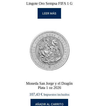
Lingote Oro Sempsa FIFA 1 G
LEER MÁS
Moneda San Jorge y el Dragón
Plata 1 oz 2026
107,43
€
Impuestos incluidos
AÑADIR AL CARRITO