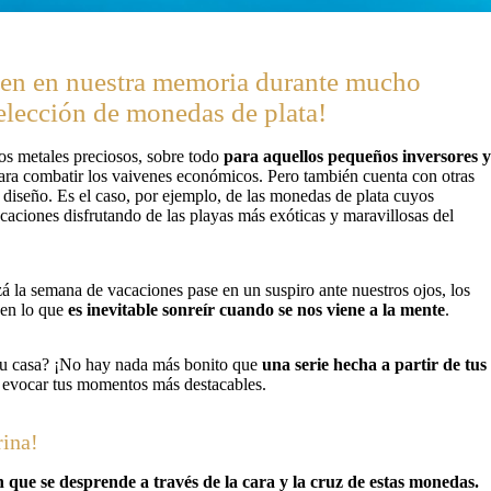
cen en nuestra memoria durante mucho
selección de monedas de plata!
os metales preciosos, sobre todo
para aquellos pequeños inversores y
ara combatir los vaivenes económicos. Pero también cuenta con otras
 diseño. Es el caso, por ejemplo, de las monedas de plata cuyos
aciones disfrutando de las playas más exóticas y maravillosas del
á la semana de vacaciones pase en un suspiro ante nuestros ojos, los
 en lo que
es inevitable sonreír cuando se nos viene a la mente
.
 tu casa? ¡No hay nada más bonito que
una serie hecha a partir de tus
s evocar tus momentos más destacables.
rina!
 que se desprende a través de la cara y la cruz de estas monedas.