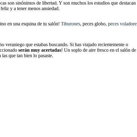
rocas son sinónimos de libertad. Y son muchos los estudios que destacan
feliz y a tener menos ansiedad.
ino en una esquina de tu salón!
Tiburones
, peces globo,
peces voladore
cho veraniego que estabas buscando. Si has viajado recientemente o
leccionado
serán muy acertadas
! Un soplo de aire fresco en el salón de
 las que tan bien lo pasaste.