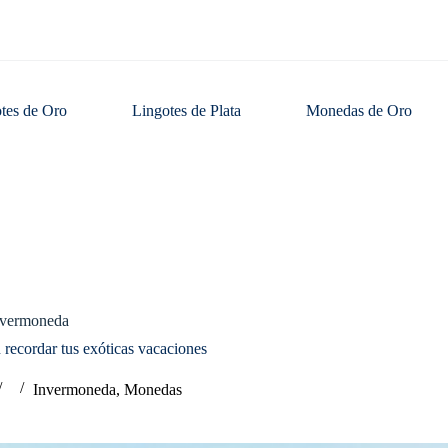
tes de Oro
Lingotes de Plata
Monedas de Oro
nvermoneda
 recordar tus exóticas vacaciones
Invermoneda
,
Monedas