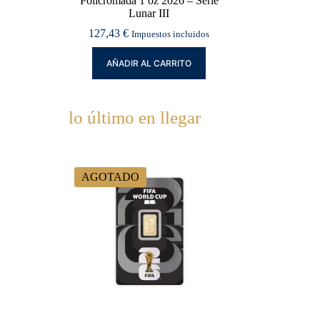
Policromada 1 oz 2026 – Serie
Lunar III
127,43
€
Impuestos incluidos
AÑADIR AL CARRITO
lo último en llegar
AGOTADO