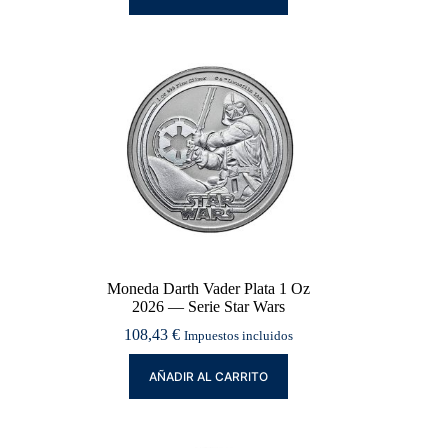
Moneda Darth Vader Plata 1 Oz
2026 — Serie Star Wars
108,43
€
Impuestos incluidos
AÑADIR AL CARRITO