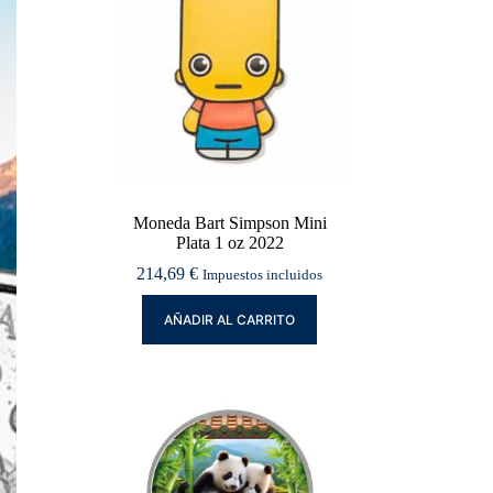
Moneda Bart Simpson Mini
Plata 1 oz 2022
214,69
€
Impuestos incluidos
AÑADIR AL CARRITO