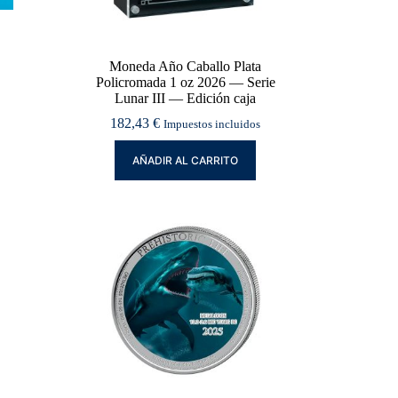
Moneda Año Caballo Plata
Policromada 1 oz 2026 — Serie
Lunar III — Edición caja
182,43
€
Impuestos incluidos
AÑADIR AL CARRITO