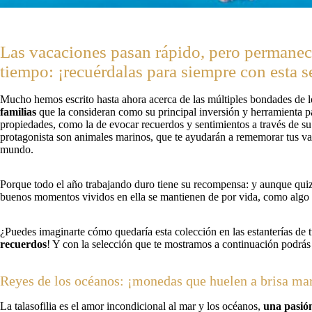
Las vacaciones pasan rápido, pero permane
tiempo: ¡recuérdalas para siempre con esta 
Mucho hemos escrito hasta ahora acerca de las múltiples bondades de l
familias
que la consideran como su principal inversión y herramienta p
propiedades, como la de evocar recuerdos y sentimientos a través de su
protagonista son animales marinos, que te ayudarán a rememorar tus vac
mundo.
Porque todo el año trabajando duro tiene su recompensa: y aunque quiz
buenos momentos vividos en ella se mantienen de por vida, como algo
¿Puedes imaginarte cómo quedaría esta colección en las estanterías de
recuerdos
! Y con la selección que te mostramos a continuación podrá
Reyes de los océanos: ¡monedas que huelen a brisa ma
La talasofilia es el amor incondicional al mar y los océanos,
una pasión