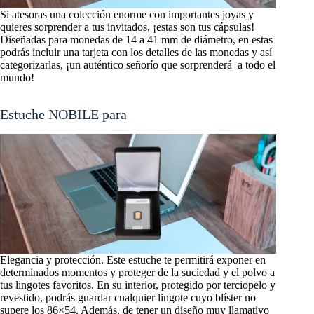
Si atesoras una colección enorme con importantes joyas y
quieres sorprender a tus invitados, ¡estas son tus cápsulas!
Diseñadas para monedas de 14 a 41 mm de diámetro, en estas
podrás incluir una tarjeta con los detalles de las monedas y así
categorizarlas, ¡un auténtico señorío que sorprenderá a todo el
mundo!
Estuche NOBILE para lingo
Elegancia y protección. Este estuche te permitirá exponer en
determinados momentos y proteger de la suciedad y el polvo a
tus lingotes favoritos. En su interior, protegido por terciopelo y
revestido, podrás guardar cualquier lingote cuyo blíster no
supere los 86×54. Además, de tener un diseño muy llamativo