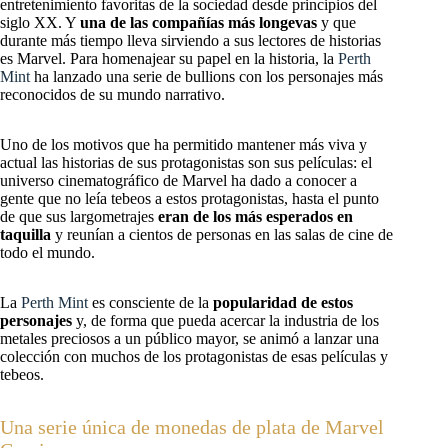
entretenimiento favoritas de la sociedad desde principios del
siglo XX. Y
una de las compañías más longevas
y que
durante más tiempo lleva sirviendo a sus lectores de historias
es Marvel. Para homenajear su papel en la historia, la
Perth
Mint
ha lanzado una serie de bullions con los personajes más
reconocidos de su mundo narrativo.
Uno de los motivos que ha permitido mantener más viva y
actual las historias de sus protagonistas son sus películas: el
universo cinematográfico de Marvel ha dado a conocer a
gente que no leía tebeos a estos protagonistas, hasta el punto
de que sus largometrajes
eran de los más esperados en
taquilla
y reunían a cientos de personas en las salas de cine de
todo el mundo.
La
Perth Mint
es consciente de la
popularidad de estos
personajes
y, de forma que pueda acercar la industria de los
metales preciosos a un público mayor, se animó a lanzar una
colección con muchos de los protagonistas de esas películas y
tebeos.
Una serie única de monedas de plata de Marvel