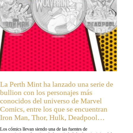
La Perth Mint ha lanzado una serie de
bullion con los personajes más
conocidos del universo de Marvel
Comics, entre los que se encuentran
Iron Man, Thor, Hulk, Deadpool…
Los cómics llevan siendo una de las fuentes de