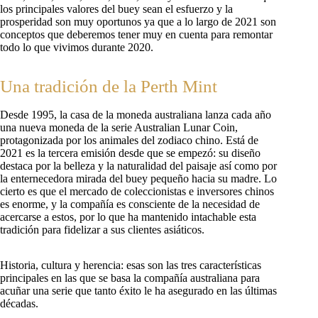
los principales valores del buey sean el esfuerzo y la
prosperidad son muy oportunos ya que a lo largo de 2021 son
conceptos que deberemos tener muy en cuenta para remontar
todo lo que vivimos durante 2020.
Una tradición de la Perth Mint
Desde 1995, la casa de la moneda australiana lanza cada año
una nueva moneda de la serie Australian Lunar Coin,
protagonizada por los animales del zodiaco chino. Está de
2021 es la tercera emisión desde que se empezó: su diseño
destaca por la belleza y la naturalidad del paisaje así como por
la enternecedora mirada del buey pequeño hacia su madre. Lo
cierto es que el mercado de coleccionistas e inversores chinos
es enorme, y la compañía es consciente de la necesidad de
acercarse a estos, por lo que ha mantenido intachable esta
tradición para fidelizar a sus clientes asiáticos.
Historia, cultura y herencia: esas son las tres características
principales en las que se basa la compañía australiana para
acuñar una serie que tanto éxito le ha asegurado en las últimas
décadas.