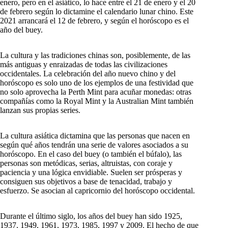
enero, pero en el asiático, lo hace entre el 21 de enero y el 20
de febrero según lo dictamine el calendario lunar chino. Este
2021 arrancará el 12 de febrero, y según el horóscopo es el
año del buey.
La cultura y las tradiciones chinas son, posiblemente, de las
más antiguas y enraizadas de todas las civilizaciones
occidentales. La celebración del año nuevo chino y del
horóscopo es solo uno de los ejemplos de una festividad que
no solo aprovecha la Perth Mint para acuñar monedas: otras
compañías como la Royal Mint y la Australian Mint también
lanzan sus propias series.
La cultura asiática dictamina que las personas que nacen en
según qué años tendrán una serie de valores asociados a su
horóscopo. En el caso del buey (o también el búfalo), las
personas son metódicas, serias, altruistas, con coraje y
paciencia y una lógica envidiable. Suelen ser prósperas y
consiguen sus objetivos a base de tenacidad, trabajo y
esfuerzo. Se asocian al capricornio del horóscopo occidental.
Durante el último siglo, los años del buey han sido 1925,
1937, 1949, 1961, 1973, 1985, 1997 y 2009. El hecho de que