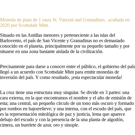
Moneda de plata de 1 onza St. Vincent and Grenadines, acuñada en
2020 por Scottsdale Mint.
Situado en las Antillas menores y perteneciente a las islas del
Barlovento, el país de San Vicente y Granadinas no es demasiado
conocido en el planeta, principalmente por su pequeño tamaño y por
situarse en una zona bastante aislada de la civilización.
Precisamente para darse a conocer entre el público, el gobierno del país
llegó a un acuerdo con Scottsdale Mint para emitir monedas de
inversión del país. Y como resultado, ¡esta espectacular moneda!
La cruz tiene una estructura muy singular. Se divide en 3 partes: una
cara externa, en la que encontramos el nombre y el año de emisión de
esta; una central, un pequeño círculo de un tono más oscuro y formado
por rombos en bajorrelieve; y una interna, con el escudo del país, que
es la representación mitológica de paz y justicia, lema que aparece
debajo del escudo y con la presencia de la una planta de algodón,
cimera, un burelete de azur, oro y sinople.