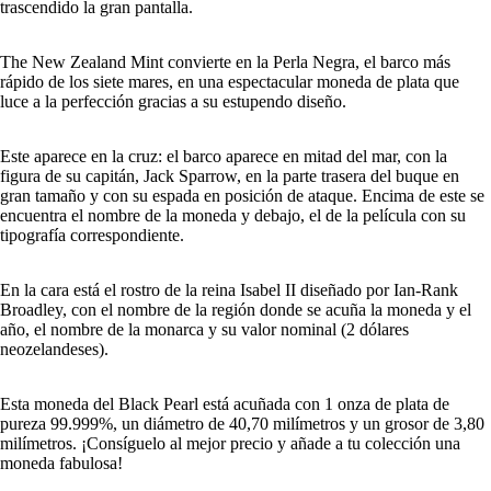
trascendido la gran pantalla.
The New Zealand Mint convierte en la Perla Negra, el barco más
rápido de los siete mares, en una espectacular moneda de plata que
luce a la perfección gracias a su estupendo diseño.
Este aparece en la cruz: el barco aparece en mitad del mar, con la
figura de su capitán, Jack Sparrow, en la parte trasera del buque en
gran tamaño y con su espada en posición de ataque. Encima de este se
encuentra el nombre de la moneda y debajo, el de la película con su
tipografía correspondiente.
En la cara está el rostro de la reina Isabel II diseñado por Ian-Rank
Broadley, con el nombre de la región donde se acuña la moneda y el
año, el nombre de la monarca y su valor nominal (2 dólares
neozelandeses).
Esta moneda del Black Pearl está acuñada con 1 onza de plata de
pureza 99.999%, un diámetro de 40,70 milímetros y un grosor de 3,80
milímetros. ¡Consíguelo al mejor precio y añade a tu colección una
moneda fabulosa!