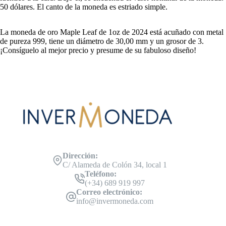
50 dólares. El canto de la moneda es estriado simple.
La moneda de oro Maple Leaf de 1oz de 2024 está acuñado con metal
de pureza 999, tiene un diámetro de 30,00 mm y un grosor de 3.
¡Consíguelo al mejor precio y presume de su fabuloso diseño!
Dirección:
C/ Alameda de Colón 34, local 1
Teléfono:
(+34) 689 919 997
Correo electrónico:
info@invermoneda.com