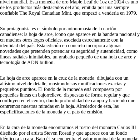
nivel mundial. Esta moneda de oro Maple Leaf de 1oz de 2024 es uno
de los productos más destacados del año, emitida por una siempre
confiable The Royal Canadian Mint, que empezó a venderla en 1979.
Su protagonista es el símbolo por antonomasia de la nación
canadiense: la hoja de arce, icono que aparece en la bandera nacional y
en muchos otros logos oficiales, asociada estrechamente con la
identidad del país. Esta edición en concreto incorpora algunas
novedades que pretenden potenciar su seguridad y autenticidad, como
líneas radiales inimitables, un grabado pequeño de una hoja de arce y
tecnología de ADN bullion.
La hoja de arce aparece en la cruz de la moneda, dibujada con un
altísimo nivel de detalle, mostrando sus ramificaciones exactas y
pequeños puntitos. El fondo de la moneda está compuesto por
pequeñas líneas en bajorrelieve, dispuestas de forma regular y que
confluyen en el centro, dando profundidad de campo y haciendo que
centremos nuestras miradas en la hoja. Alrededor de esta, las
espeficificaciones de la moneda y el país de emisión.
En la cara de la moneda encontramos el rostro del monarca Carlos III
diseñado por el artista Steven Rosati y que aparece con un fondo
idéntico a la cara. Bajo él, se encuentra el valor nominal de la moneda: