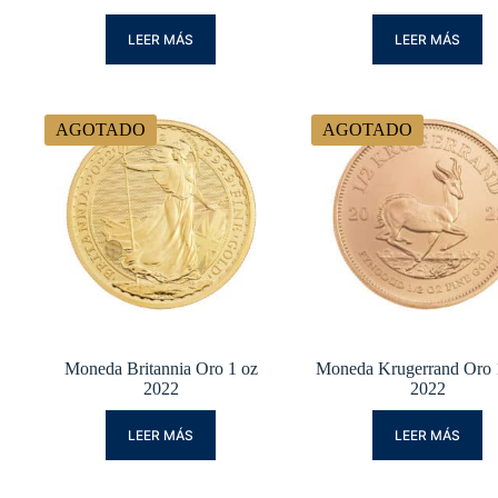
LEER MÁS
LEER MÁS
AGOTADO
AGOTADO
Moneda Britannia Oro 1 oz
Moneda Krugerrand Oro 
2022
2022
LEER MÁS
LEER MÁS