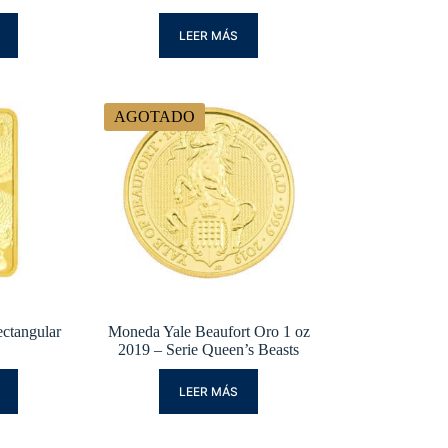
LEER MÁS
AGOTADO
ctangular
Moneda Yale Beaufort Oro 1 oz
2019 – Serie Queen’s Beasts
LEER MÁS