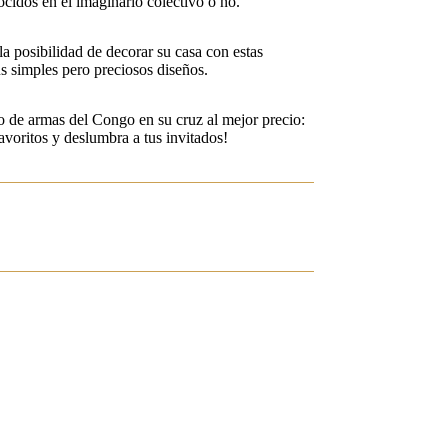
ocidos en el imaginario colectivo o no.
la posibilidad de decorar su casa con estas
 simples pero preciosos diseños.
 de armas del Congo en su cruz al mejor precio:
avoritos y deslumbra a tus invitados!