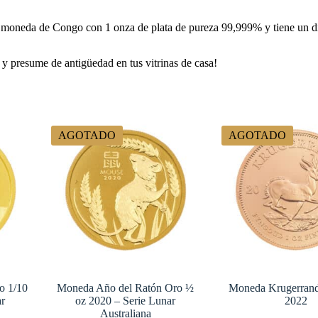
moneda de Congo con 1 onza de plata de pureza 99,999% y tiene un di
y presume de antigüedad en tus vitrinas de casa!
AGOTADO
AGOTADO
o 1/10
Moneda Año del Ratón Oro ½
Moneda Krugerrand
ar
oz 2020 – Serie Lunar
2022
Australiana