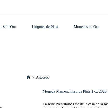
tes de Oro
Lingotes de Plata
Monedas de Oro
Agotado
Inicio
Moneda Mamenchisaurus Plata 1 oz 2020 – 
La serie Prehistoric Life de la casa de la 