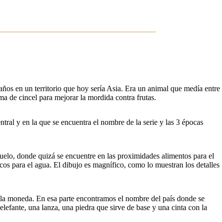
ños en un territorio que hoy sería Asia. Era un animal que medía entre
ma de cincel para mejorar la mordida contra frutas.
ral y en la que se encuentra el nombre de la serie y las 3 épocas
suelo, donde quizá se encuentre en las proximidades alimentos para el
ecos para el agua. El dibujo es magnífico, como lo muestran los detalles
e la moneda. En esa parte encontramos el nombre del país donde se
lefante, una lanza, una piedra que sirve de base y una cinta con la