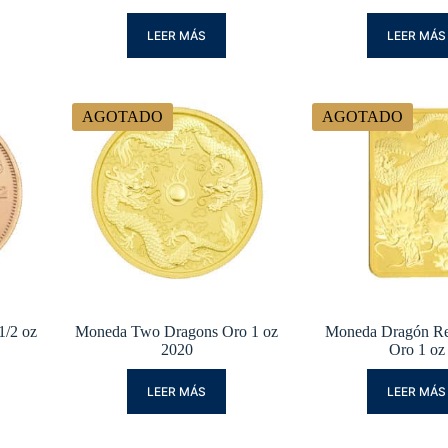
LEER MÁS
LEER MÁS
AGOTADO
AGOTADO
1/2 oz
Moneda Two Dragons Oro 1 oz
Moneda Dragón Re
2020
Oro 1 oz
LEER MÁS
LEER MÁS