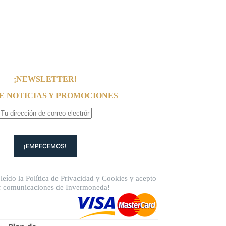
¡NEWSLETTER!
E NOTICIAS Y PROMOCIONES
leído la
Política de Privacidad
y
Cookies
y acepto
ir comunicaciones de Invermoneda!