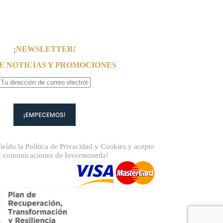
¡NEWSLETTER!
E NOTICIAS Y PROMOCIONES
leído la
Política de Privacidad
y
Cookies
y acepto
ir comunicaciones de Invermoneda!