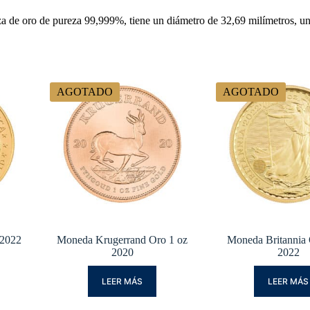
de oro de pureza 99,999%, tiene un diámetro de 32,69 milímetros, un
AGOTADO
AGOTADO
 2022
Moneda Krugerrand Oro 1 oz
Moneda Britannia
2020
2022
LEER MÁS
LEER MÁS