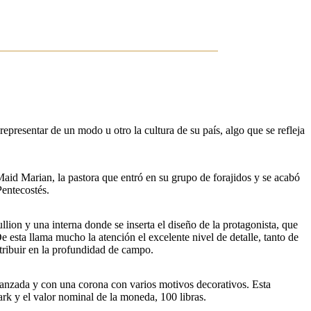
epresentar de un modo u otro la cultura de su país, algo que se refleja
Maid Marian, la pastora que entró en su grupo de forajidos y se acabó
Pentecostés.
ullion y una interna donde se inserta el diseño de la protagonista, que
esta llama mucho la atención el excelente nivel de detalle, tanto de
tribuir en la profundidad de campo.
 avanzada y con una corona con varios motivos decorativos. Esta
ark y el valor nominal de la moneda, 100 libras.