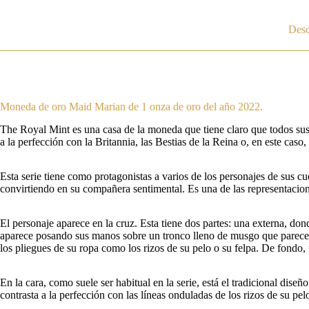
Desc
Moneda de oro Maid Marian de 1 onza de oro del año 2022.
The Royal Mint es una casa de la moneda que tiene claro que todos sus p
a la perfección con la Britannia, las Bestias de la Reina o, en este caso
Esta serie tiene como protagonistas a varios de los personajes de sus c
convirtiendo en su compañera sentimental. Es una de las representacion
El personaje aparece en la cruz. Esta tiene dos partes: una externa, dond
aparece posando sus manos sobre un tronco lleno de musgo que parece em
los pliegues de su ropa como los rizos de su pelo o su felpa. De fondo
En la cara, como suele ser habitual en la serie, está el tradicional dis
contrasta a la perfección con las líneas onduladas de los rizos de su pe