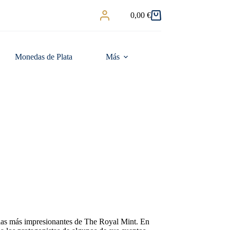
0,00
€
Carro
de
compra
Monedas de Plata
Más
 las más impresionantes de The Royal Mint. En