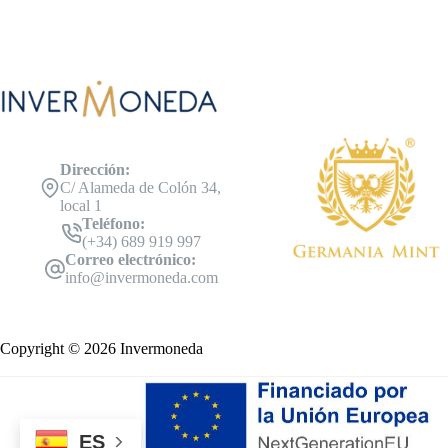
Dirección:
C/ Alameda de Colón 34,
local 1
Teléfono:
(+34) 689 919 997
Correo electrónico:
info@invermoneda.com
Copyright © 2026 Invermoneda
ES