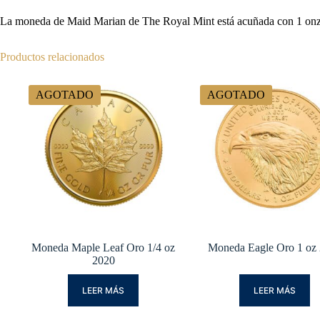
La moneda de Maid Marian de The Royal Mint está acuñada con 1 onza 
Productos relacionados
AGOTADO
AGOTADO
Moneda Maple Leaf Oro 1/4 oz
Moneda Eagle Oro 1 oz
2020
LEER MÁS
LEER MÁS