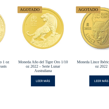
AGOTADO
AGOTADO
o 1 oz
Moneda Año del Tigre Oro 1/10
Moneda Lince Ibéric
easts
oz 2022 – Serie Lunar
oz 2022
Australiana
LEER MÁS
LEER MÁS