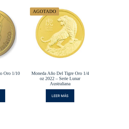
AGOTADO
o Oro 1/10
Moneda Año Del Tigre Oro 1/4
oz 2022 – Serie Lunar
Australiana
LEER MÁS