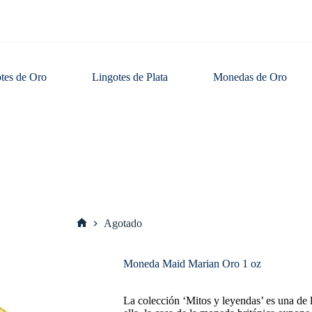
tes de Oro
Lingotes de Plata
Monedas de Oro
Agotado
Inicio
Moneda Maid Marian Oro 1 oz
La colección ‘Mitos y leyendas’ es una de