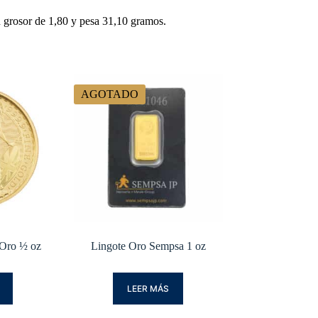
 grosor de 1,80 y pesa 31,10 gramos.
AGOTADO
 Oro ½ oz
Lingote Oro Sempsa 1 oz
LEER MÁS