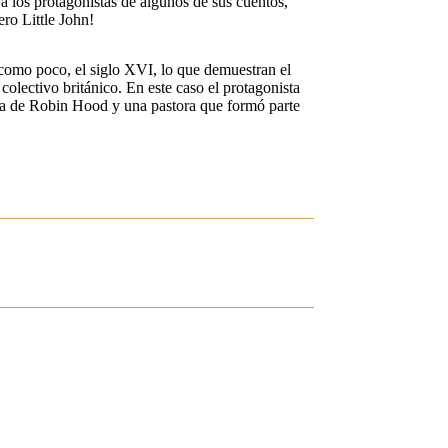
 a los protagonistas de algunos de sus cuentos,
o Little John!
omo poco, el siglo XVI, lo que demuestran el
colectivo británico. En este caso el protagonista
ja de Robin Hood y una pastora que formó parte