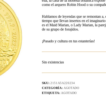
ella, la casa de la moneda británica expone
como el arquero Robin Hood o su compañer
Hablamos de leyendas que se remontan a, c
tiempo que llevan insertos en el imaginario 
es el Maid Marian, o Lady Marian, la pare
de su grupo de forajidos.
¡Pasado y cultura en tus estanterías!
Sin existencias
SKU:
2151A5A220234
CATEGORÍA:
AGOTADO
ETIQUETA:
AGOTADO