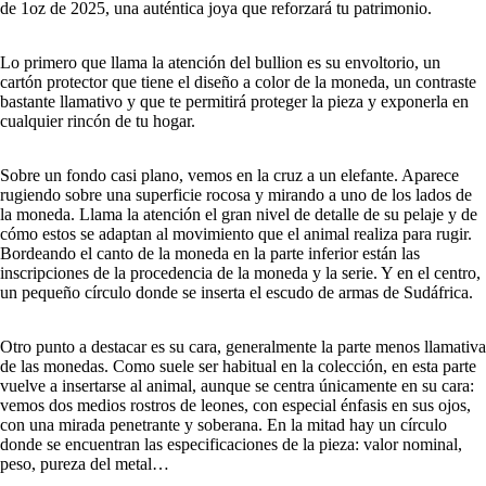
de 1oz de 2025, una auténtica joya que reforzará tu patrimonio.
Lo primero que llama la atención del bullion es su envoltorio, un
cartón protector que tiene el diseño a color de la moneda, un contraste
bastante llamativo y que te permitirá proteger la pieza y exponerla en
cualquier rincón de tu hogar.
Sobre un fondo casi plano, vemos en la cruz a un elefante. Aparece
rugiendo sobre una superficie rocosa y mirando a uno de los lados de
la moneda. Llama la atención el gran nivel de detalle de su pelaje y de
cómo estos se adaptan al movimiento que el animal realiza para rugir.
Bordeando el canto de la moneda en la parte inferior están las
inscripciones de la procedencia de la moneda y la serie. Y en el centro,
un pequeño círculo donde se inserta el escudo de armas de Sudáfrica.
Otro punto a destacar es su cara, generalmente la parte menos llamativa
de las monedas. Como suele ser habitual en la colección, en esta parte
vuelve a insertarse al animal, aunque se centra únicamente en su cara:
vemos dos medios rostros de leones, con especial énfasis en sus ojos,
con una mirada penetrante y soberana. En la mitad hay un círculo
donde se encuentran las especificaciones de la pieza: valor nominal,
peso, pureza del metal…