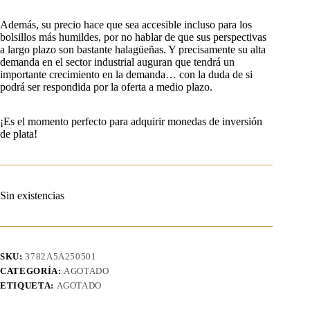
Además, su precio hace que sea accesible incluso para los
bolsillos más humildes, por no hablar de que sus perspectivas
a largo plazo son bastante halagüeñas. Y precisamente su alta
demanda en el sector industrial auguran que tendrá un
importante crecimiento en la demanda… con la duda de si
podrá ser respondida por la oferta a medio plazo.
¡Es el momento perfecto para adquirir monedas de inversión
de plata!
Sin existencias
SKU:
3782A5A250501
CATEGORÍA:
AGOTADO
ETIQUETA:
AGOTADO