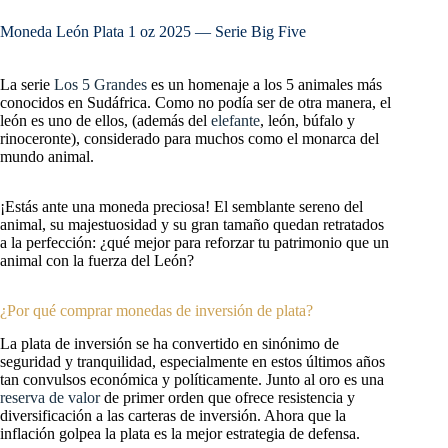
Moneda León Plata 1 oz 2025 — Serie Big Five
La serie
Los 5 Grandes
es un homenaje a los 5 animales más
conocidos en Sudáfrica. Como no podía ser de otra manera, el
león es uno de ellos, (además del
elefante
, león, búfalo y
rinoceronte), considerado para muchos como el monarca del
mundo animal.
¡Estás ante una moneda preciosa! El semblante sereno del
animal, su majestuosidad y su gran tamaño quedan retratados
a la perfección: ¿qué mejor para reforzar tu patrimonio que un
animal con la fuerza del León?
¿Por qué comprar monedas de inversión de plata?
La plata de inversión se ha convertido en sinónimo de
seguridad y tranquilidad, especialmente en estos últimos años
tan convulsos económica y políticamente. Junto al oro es una
reserva de valor
de primer orden que ofrece resistencia y
diversificación a las carteras de inversión. Ahora que la
inflación golpea la plata es la mejor estrategia de defensa.