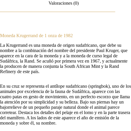
Valoraciones (0)
Moneda Krugerrand de 1 onza de 1982
La Krugerrand es una moneda de origen sudafricano, que debe su
nombre a la combinación del nombre del presidente Paul Kruger, que
aparece en la cara de la moneda y a la moneda de curso legal de
Sudáfrica, la Rand. Se acuñó por primera vez en 1967, y actualmente
la producen de manera conjunta la South African Mint y la Rand
Refinery de este país.
En su cruz se representa el antílope sudafricano (springbok), uno de los
animales por excelencia de la fauna de Sudáfrica, aparece con las
cuatro patas en gesto de movimiento, en un perfecto escorzo que llama
la atención por su simplicidad y su belleza. Bajo sus piernas hay un
bajorrelieve de un pequeño paraje natural donde el animal parece
corretear. Destaca los detalles del pelaje en el lomo y en la parte trasera
del mamífero. A los lados de este aparece el año de emisión de la
moneda y sobre él, su nombre.