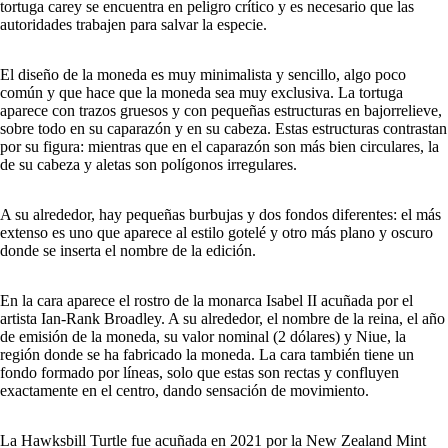
tortuga carey se encuentra en peligro crítico y es necesario que las
autoridades trabajen para salvar la especie.
El diseño de la moneda es muy minimalista y sencillo, algo poco
común y que hace que la moneda sea muy exclusiva. La tortuga
aparece con trazos gruesos y con pequeñas estructuras en bajorrelieve,
sobre todo en su caparazón y en su cabeza. Estas estructuras contrastan
por su figura: mientras que en el caparazón son más bien circulares, la
de su cabeza y aletas son polígonos irregulares.
A su alrededor, hay pequeñas burbujas y dos fondos diferentes: el más
extenso es uno que aparece al estilo gotelé y otro más plano y oscuro
donde se inserta el nombre de la edición.
En la cara aparece el rostro de la monarca Isabel II acuñada por el
artista Ian-Rank Broadley. A su alrededor, el nombre de la reina, el año
de emisión de la moneda, su valor nominal (2 dólares) y Niue, la
región donde se ha fabricado la moneda. La cara también tiene un
fondo formado por líneas, solo que estas son rectas y confluyen
exactamente en el centro, dando sensación de movimiento.
La Hawksbill Turtle fue acuñada en 2021 por la New Zealand Mint