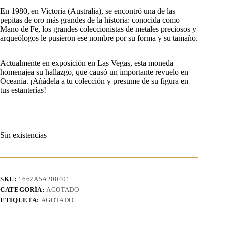
En 1980, en Victoria (Australia), se encontró una de las
pepitas de oro más grandes de la historia: conocida como
Mano de Fe, los grandes coleccionistas de metales preciosos y
arqueólogos le pusieron ese nombre por su forma y su tamaño.
Actualmente en exposición en Las Vegas, esta moneda
homenajea su hallazgo, que causó un importante revuelo en
Oceanía. ¡Añádela a tu colección y presume de su figura en
tus estanterías!
Sin existencias
SKU:
1662A5A200401
CATEGORÍA:
AGOTADO
ETIQUETA:
AGOTADO