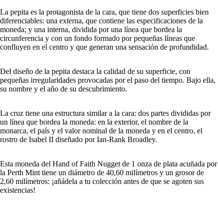
La pepita es la protagonista de la cara, que tiene dos superficies bien
diferenciables: una externa, que contiene las especificaciones de la
moneda; y una interna, dividida por una línea que bordea la
circunferencia y con un fondo formado por pequeñas líneas que
confluyen en el centro y que generan una sensación de profundidad.
Del diseño de la pepita destaca la calidad de su superficie, con
pequeñas irregularidades provocadas por el paso del tiempo. Bajo ella,
su nombre y el año de su descubrimiento.
La cruz tiene una estructura similar a la cara: dos partes divididas por
un línea que bordea la moneda: en la exterior, el nombre de la
monarca, el país y el valor nominal de la moneda y en el centro, el
rostro de Isabel II diseñado por Ian-Rank Broadley.
Esta moneda del Hand of Faith Nugget de 1 onza de plata acuñada por
la Perth Mint tiene un diámetro de 40,60 milímetros y un grosor de
2,60 milímetros: ¡añádela a tu colección antes de que se agoten sus
existencias!