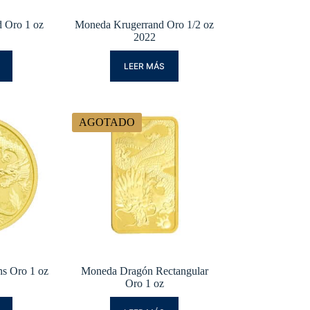
 Oro 1 oz
Moneda Krugerrand Oro 1/2 oz
2022
LEER MÁS
AGOTADO
s Oro 1 oz
Moneda Dragón Rectangular
Oro 1 oz