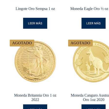
Lingote Oro Sempsa 1 oz
Moneda Eagle Oro ½ oz
LEER MÁS
LEER MÁS
AGOTADO
AGOTADO
Moneda Britannia Oro 1 oz
Moneda Canguro Austra
2022
Oro 1oz 2020