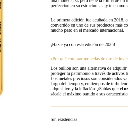
una moneda, sí, pero tiene la forma de un l
perfección en su estructura… ¡y te enamora
La primera edición fue acuñada en 2018, co
convertido en uno de sus productos más co
mucho peso en el mercado internacional.
¡Hazte ya con esta edición de 2025!
¿Por qué comprar monedas de oro de inver
Los bullion son una alternativa de adquirir
proteger tu patrimonio a través de activos ta
Los metales preciosos son considerados val
largo del tiempo y, en tiempos de turbulenc
adquisitivo y la inflación. ¿Sabías que
el o
sácale el máximo partido a sus característic
Sin existencias