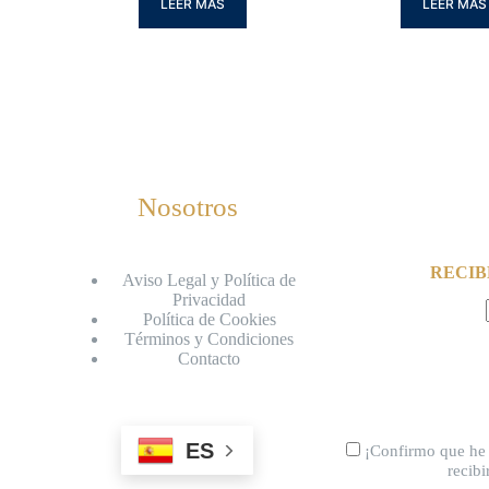
LEER MÁS
LEER MÁS
Nosotros
RECIB
Aviso Legal y Política de
Privacidad
Política de Cookies
Términos y Condiciones
Contacto
ES
¡Confirmo que he 
recib