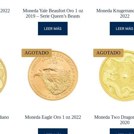
 2022
Moneda Yale Beaufort Oro 1 oz
Moneda Krugerrand
2019 – Serie Queen’s Beasts
2022
LEER MÁS
LEER MÁS
AGOTADO
AGOTADO
liano
Moneda Eagle Oro 1 oz 2022
Moneda Two Dragon
2020