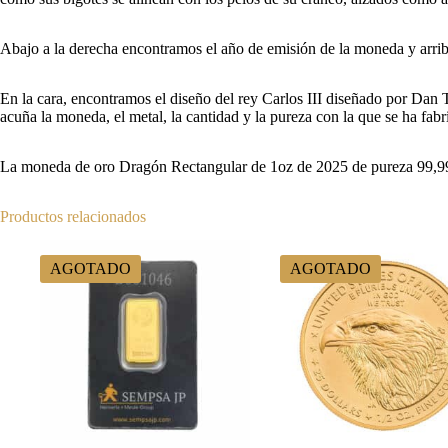
Abajo a la derecha encontramos el año de emisión de la moneda y arriba, 
En la cara, encontramos el diseño del rey Carlos III diseñado por Dan T
acuña la moneda, el metal, la cantidad y la pureza con la que se ha fabr
La moneda de oro Dragón Rectangular de 1oz de 2025 de pureza 99,999%
Productos relacionados
AGOTADO
AGOTADO