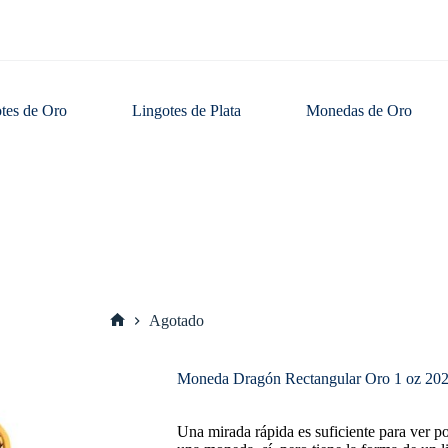
tes de Oro
Lingotes de Plata
Monedas de Oro
Agotado
Inicio
Moneda Dragón Rectangular Oro 1 oz 20
Una mirada rápida es suficiente para ver p