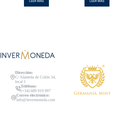
LEER MÁS
LEER MÁS
Dirección:
C/ Alameda de Colón 34,
local 1
Teléfono:
(+34) 689 919 997
Correo electrónico:
info@invermoneda.com