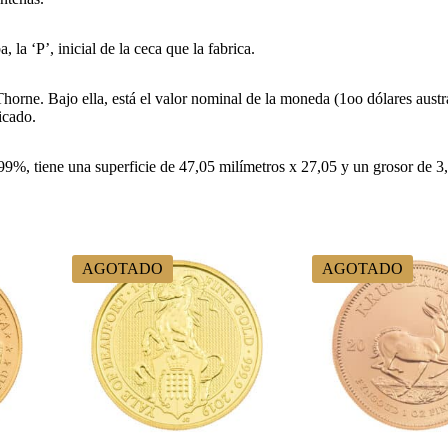
la ‘P’, inicial de la ceca que la fabrica.
horne. Bajo ella, está el valor nominal de la moneda (1oo dólares austr
icado.
, tiene una superficie de 47,05 milímetros x 27,05 y un grosor de 3,5
AGOTADO
AGOTADO