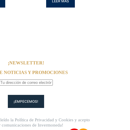
LEER MÁS
¡NEWSLETTER!
E NOTICIAS Y PROMOCIONES
leído la
Política de Privacidad
y
Cookies
y acepto
ir comunicaciones de Invermoneda!