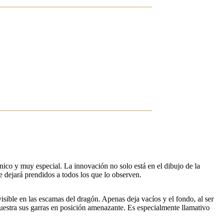
nico y muy especial. La innovación no solo está en el dibujo de la
dejará prendidos a todos los que lo observen.
visible en las escamas del dragón. Apenas deja vacíos y el fondo, al ser
 muestra sus garras en posición amenazante. Es especialmente llamativo