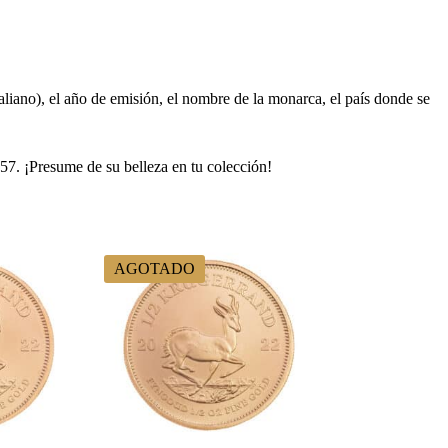
aliano), el año de emisión, el nombre de la monarca, el país donde se
7. ¡Presume de su belleza en tu colección!
AGOTADO