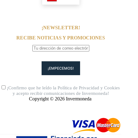
¡NEWSLETTER!
RECIBE NOTICIAS Y PROMOCIONES
¡Confirmo que he leído la
Política de Privacidad
y
Cookies
y acepto recibir comunicaciones de Invermoneda!
Copyright © 2026 Invermoneda