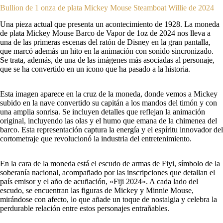
Bullion de 1 onza de plata Mickey Mouse Steamboat Willie de 2024
Una pieza actual que presenta un acontecimiento de 1928. La moneda
de plata Mickey Mouse Barco de Vapor de 1oz de 2024 nos lleva a
una de las primeras escenas del ratón de Disney en la gran pantalla,
que marcó además un hito en la animación con sonido sincronizado.
Se trata, además, de una de las imágenes más asociadas al personaje,
que se ha convertido en un icono que ha pasado a la historia.
Esta imagen aparece en la cruz de la moneda, donde vemos a Mickey
subido en la nave convertido su capitán a los mandos del timón y con
una amplia sonrisa. Se incluyen detalles que reflejan la animación
original, incluyendo las olas y el humo que emana de la chimenea del
barco. Esta representación captura la energía y el espíritu innovador del
cortometraje que revolucionó la industria del entretenimiento.
En la cara de la moneda está el escudo de armas de Fiyi, símbolo de la
soberanía nacional, acompañado por las inscripciones que detallan el
país emisor y el año de acuñación, «Fiji 2024». A cada lado del
escudo, se encuentran las figuras de Mickey y Minnie Mouse,
mirándose con afecto, lo que añade un toque de nostalgia y celebra la
perdurable relación entre estos personajes entrañables.