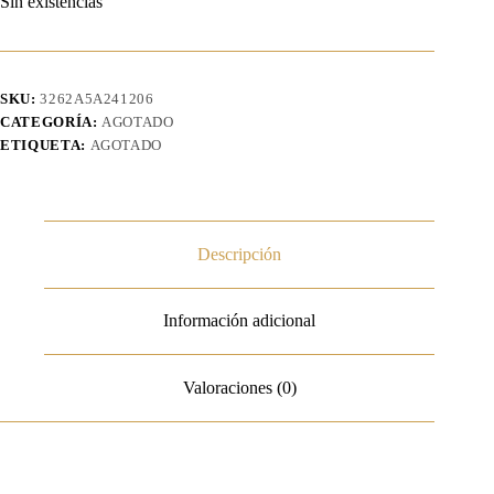
Sin existencias
SKU:
3262A5A241206
CATEGORÍA:
AGOTADO
ETIQUETA:
AGOTADO
Descripción
Información adicional
Valoraciones (0)