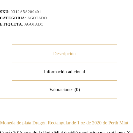
SKU:
0312A5A200401
CATEGORÍA:
AGOTADO
ETIQUETA:
AGOTADO
Descripción
Información adicional
Valoraciones (0)
Moneda de plata Dragón Rectangular de 1 oz de 2020 de Perth Mint
Corría 2018 cuando la Perth Mint decidió revolucionar su catálogo. Y