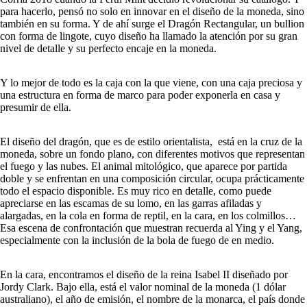
para hacerlo, pensó no solo en innovar en el diseño de la moneda, sino
también en su forma. Y de ahí surge el Dragón Rectangular, un bullion
con forma de lingote, cuyo diseño ha llamado la atención por su gran
nivel de detalle y su perfecto encaje en la moneda.
Y lo mejor de todo es la caja con la que viene, con una caja preciosa y
una estructura en forma de marco para poder exponerla en casa y
presumir de ella.
El diseño del dragón, que es de estilo orientalista, está en la cruz de la
moneda, sobre un fondo plano, con diferentes motivos que representan
el fuego y las nubes. El animal mitológico, que aparece por partida
doble y se enfrentan en una composición circular, ocupa prácticamente
todo el espacio disponible. Es muy rico en detalle, como puede
apreciarse en las escamas de su lomo, en las garras afiladas y
alargadas, en la cola en forma de reptil, en la cara, en los colmillos…
Esa escena de confrontación que muestran recuerda al Ying y el Yang,
especialmente con la inclusión de la bola de fuego de en medio.
En la cara, encontramos el diseño de la reina Isabel II diseñado por
Jordy Clark. Bajo ella, está el valor nominal de la moneda (1 dólar
australiano), el año de emisión, el nombre de la monarca, el país donde