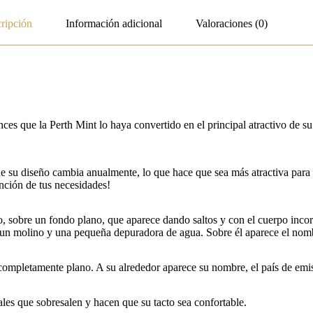
ripción
Información adicional
Valoraciones (0)
onces que la Perth Mint lo haya convertido en el principal atractivo de 
 que su diseño cambia anualmente, lo que hace que sea más atractiva par
unción de tus necesidades!
 sobre un fondo plano, que aparece dando saltos y con el cuerpo incorpo
o, un molino y una pequeña depuradora de agua. Sobre él aparece el nomb
 completamente plano. A su alrededor aparece su nombre, el país de emi
les que sobresalen y hacen que su tacto sea confortable.