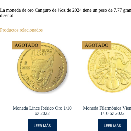
La moneda de oro Canguro de ¼oz de 2024 tiene un peso de 7,77 gramo
diseño!
Productos relacionados
AGOTADO
AGOTADO
Moneda Lince Ibérico Oro 1/10
Moneda Filarmónica Vie
oz 2022
1/10 oz 2022
LEER MÁS
LEER MÁS