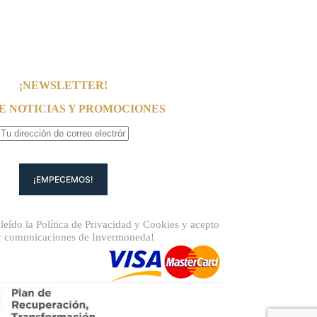
¡NEWSLETTER!
E NOTICIAS Y PROMOCIONES
leído la
Política de Privacidad
y
Cookies
y acepto
ir comunicaciones de Invermoneda!