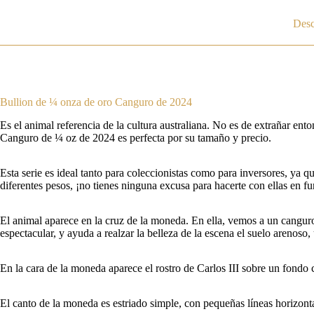
Desc
Bullion de ¼ onza de oro Canguro de 2024
Es el animal referencia de la cultura australiana. No es de extrañar ent
Canguro de ¼ oz de 2024 es perfecta por su tamaño y precio.
Esta serie es ideal tanto para coleccionistas como para inversores, ya
diferentes pesos, ¡no tienes ninguna excusa para hacerte con ellas en f
El animal aparece en la cruz de la moneda. En ella, vemos a un canguro,
espectacular, y ayuda a realzar la belleza de la escena el suelo arenos
En la cara de la moneda aparece el rostro de Carlos III sobre un fondo
El canto de la moneda es estriado simple, con pequeñas líneas horizonta