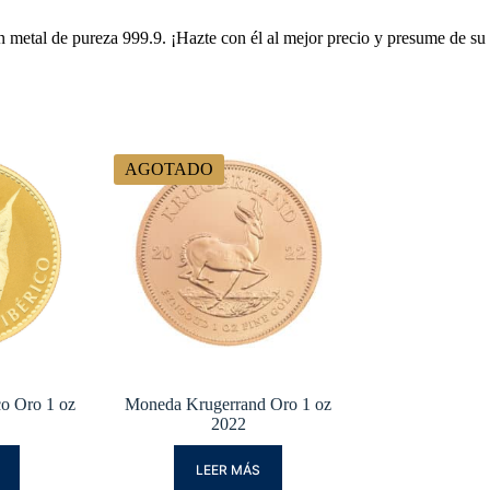
metal de pureza 999.9. ¡Hazte con él al mejor precio y presume de su
AGOTADO
o Oro 1 oz
Moneda Krugerrand Oro 1 oz
2022
LEER MÁS