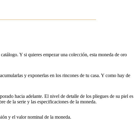
su catálogo. Y si quieres empezar una colección, esta moneda de oro
a acumularlas y exponerlas en los rincones de tu casa. Y como hay de
rado hacia adelante. El nivel de detalle de los pliegues de su piel es
re de la serie y las especificaciones de la moneda.
sión y el valor nominal de la moneda.