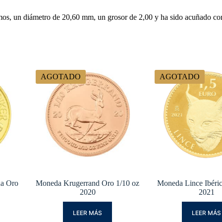
s, un diámetro de 20,60 mm, un grosor de 2,00 y ha sido acuñado con 
AGOTADO
AGOTADO
na Oro
Moneda Krugerrand Oro 1/10 oz
Moneda Lince Ibéric
2020
2021
LEER MÁS
LEER MÁS