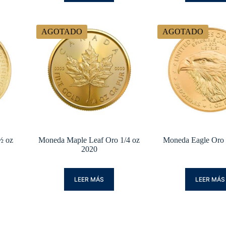
AGOTADO
AGOTADO
½ oz
Moneda Maple Leaf Oro 1/4 oz
Moneda Eagle Oro 
2020
LEER MÁS
LEER MÁS