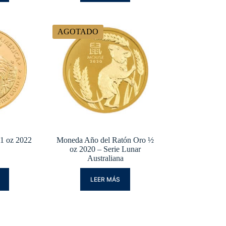
AGOTADO
1 oz 2022
Moneda Año del Ratón Oro ½
oz 2020 – Serie Lunar
Australiana
LEER MÁS