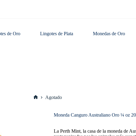
tes de Oro
Lingotes de Plata
Monedas de Oro
Agotado
Inicio
Moneda Canguro Australiano Oro ¼ oz 2
La Perth Mint, la casa de la moneda de Aust